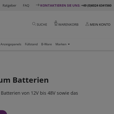
Ratgeber
FAQ
KONTAKTIEREN SIE UNS:
+49 (0)6024 6341560
0
SUCHE
WARENKORB
MEIN KONTO
Anzeigepanels
Füllstand
B-Ware
Marken
ium Batterien
m Batterien von 12V bis 48V sowie das