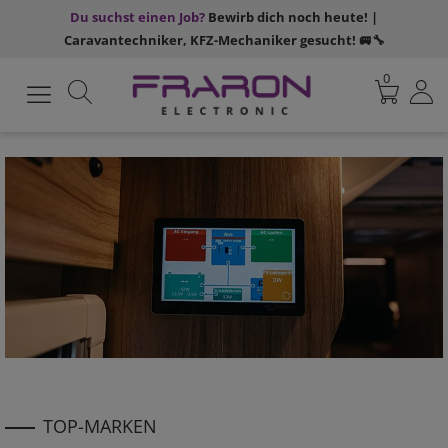
Du suchst einen Job?
Bewirb dich noch heute! |
Caravantechniker, KFZ-Mechaniker gesucht! 🚐🔧
0
TOP-MARKEN