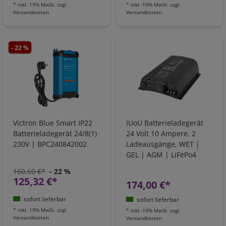
*
inkl. 19% MwSt.
zzgl.
*
inkl. 19% MwSt.
zzgl.
Versandkosten
Versandkosten
- 22 %
Victron Blue Smart IP22
IUoU Batterieladegerät
Batterieladegerät 24/8(1)
24 Volt 10 Ampere, 2
230V | BPC240842002
Ladeausgänge, WET |
GEL | AGM | LiFePo4
160,60 €*
- 22 %
125,32 €*
174,00 €*
sofort lieferbar
sofort lieferbar
*
inkl. 19% MwSt.
zzgl.
*
inkl. 19% MwSt.
zzgl.
Versandkosten
Versandkosten