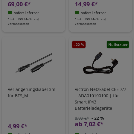
69,00 €*
14,99 €*
sofort lieferbar
sofort lieferbar
*
inkl. 19% MwSt.
zzgl.
*
inkl. 19% MwSt.
zzgl.
Versandkosten
Versandkosten
- 22 %
Nullsteuer
Verlängerungskabel 3m
Victron Netzkabel CEE 7/7
für BTS_M
| ADA010100100 | für
Smart IP43
Batterieladegeräte
8,99 €*
- 22 %
ab 7,02 €*
4,99 €*