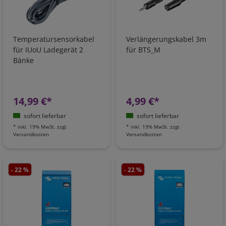
Temperatursensorkabel
Verlängerungskabel 3m
für IUoU Ladegerät 2
für BTS_M
Bänke
14,99 €*
4,99 €*
sofort lieferbar
sofort lieferbar
*
inkl. 19% MwSt.
zzgl.
*
inkl. 19% MwSt.
zzgl.
Versandkosten
Versandkosten
- 22 %
- 22 %