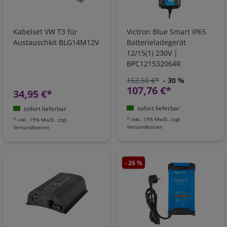
Kabelset VW T3 für
Victron Blue Smart IP65
Austauschkit BLG14M12V
Batterieladegerät
12/15(1) 230V |
BPC121532064R
153,50 €*
- 30 %
107,76 €*
34,95 €*
sofort lieferbar
sofort lieferbar
*
inkl. 19% MwSt.
zzgl.
*
inkl. 19% MwSt.
zzgl.
Versandkosten
Versandkosten
- 26 %