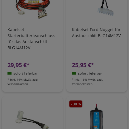
Kabelset
Kabelset Ford Nugget für
Starterbatterieanschluss
Austauschkit BLG14M12V
für das Austauschkit
BLG14M12V
29,95 €*
25,95 €*
sofort lieferbar
sofort lieferbar
*
inkl. 19% MwSt.
zzgl.
*
inkl. 19% MwSt.
zzgl.
Versandkosten
Versandkosten
- 30 %