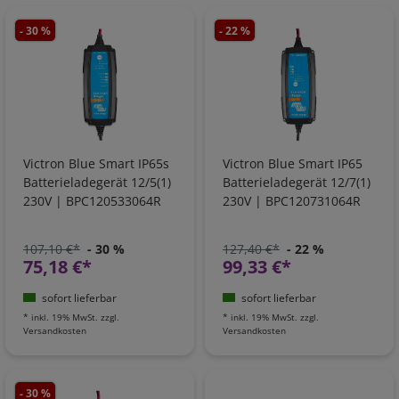
- 30 %
- 22 %
Victron Blue Smart IP65s
Victron Blue Smart IP65
Batterieladegerät 12/5(1)
Batterieladegerät 12/7(1)
230V | BPC120533064R
230V | BPC120731064R
107,10 €*
- 30 %
127,40 €*
- 22 %
75,18 €*
99,33 €*
sofort lieferbar
sofort lieferbar
*
inkl. 19% MwSt.
zzgl.
*
inkl. 19% MwSt.
zzgl.
Versandkosten
Versandkosten
- 30 %