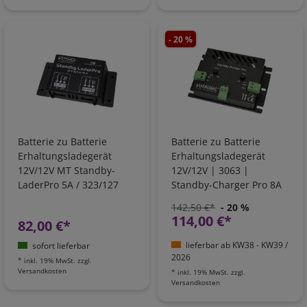
- 20 %
Batterie zu Batterie
Batterie zu Batterie
Erhaltungsladegerät
Erhaltungsladegerät
12V/12V MT Standby-
12V/12V | 3063 |
LaderPro 5A / 323/127
Standby-Charger Pro 8A
Lithium
142,50 €*
- 20 %
114,00 €*
82,00 €*
lieferbar ab KW38 - KW39 /
sofort lieferbar
2026
*
inkl. 19% MwSt.
zzgl.
Versandkosten
*
inkl. 19% MwSt.
zzgl.
Versandkosten