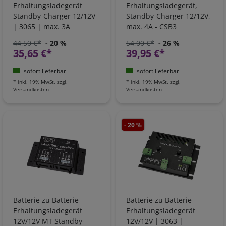
Erhaltungsladegerät
Erhaltungsladegerät,
Standby-Charger 12/12V
Standby-Charger 12/12V,
| 3065 | max. 3A
max. 4A - CSB3
44,50 €*
- 20 %
54,00 €*
- 26 %
35,65 €*
39,95 €*
sofort lieferbar
sofort lieferbar
*
inkl. 19% MwSt.
zzgl.
*
inkl. 19% MwSt.
zzgl.
Versandkosten
Versandkosten
- 20 %
Batterie zu Batterie
Batterie zu Batterie
Erhaltungsladegerät
Erhaltungsladegerät
12V/12V MT Standby-
12V/12V | 3063 |