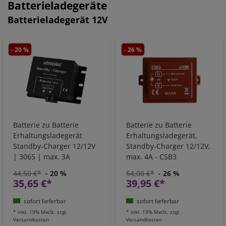
Batterieladegeräte
Batterieladegerät 12V
- 20 %
- 26 %
Batterie zu Batterie
Batterie zu Batterie
Erhaltungsladegerät
Erhaltungsladegerät,
Standby-Charger 12/12V
Standby-Charger 12/12V,
| 3065 | max. 3A
max. 4A - CSB3
44,50 €*
- 20 %
54,00 €*
- 26 %
35,65 €*
39,95 €*
sofort lieferbar
sofort lieferbar
*
inkl. 19% MwSt.
zzgl.
*
inkl. 19% MwSt.
zzgl.
Versandkosten
Versandkosten