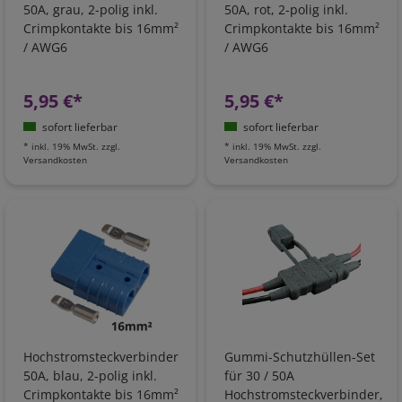
50A, grau, 2-polig inkl.
50A, rot, 2-polig inkl.
Crimpkontakte bis 16mm²
Crimpkontakte bis 16mm²
/ AWG6
/ AWG6
5,95 €*
5,95 €*
sofort lieferbar
sofort lieferbar
*
inkl. 19% MwSt.
zzgl.
*
inkl. 19% MwSt.
zzgl.
Versandkosten
Versandkosten
Hochstromsteckverbinder
Gummi-Schutzhüllen-Set
50A, blau, 2-polig inkl.
für 30 / 50A
Crimpkontakte bis 16mm²
Hochstromsteckverbinder,