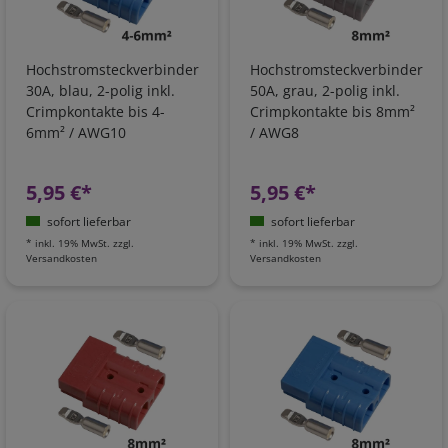
Hochstromsteckverbinder
Hochstromsteckverbinder
30A, blau, 2-polig inkl.
50A, grau, 2-polig inkl.
Crimpkontakte bis 4-
Crimpkontakte bis 8mm²
6mm² / AWG10
/ AWG8
5,95 €*
5,95 €*
sofort lieferbar
sofort lieferbar
*
inkl. 19% MwSt.
zzgl.
*
inkl. 19% MwSt.
zzgl.
Versandkosten
Versandkosten