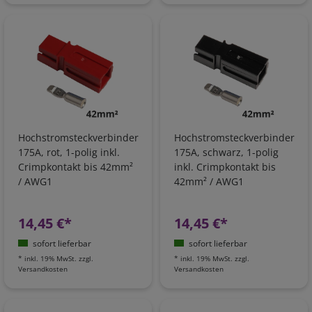
Hochstromsteckverbinder
Hochstromsteckverbinder
175A, rot, 1-polig inkl.
175A, schwarz, 1-polig
Crimpkontakt bis 42mm²
inkl. Crimpkontakt bis
/ AWG1
42mm² / AWG1
14,45 €*
14,45 €*
sofort lieferbar
sofort lieferbar
*
inkl. 19% MwSt.
zzgl.
*
inkl. 19% MwSt.
zzgl.
Versandkosten
Versandkosten