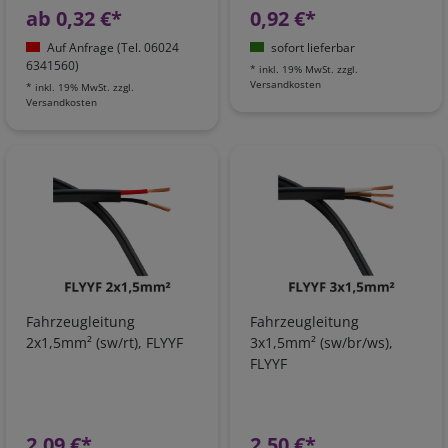
ab 0,32 €*
0,92 €*
Auf Anfrage (Tel. 06024
sofort lieferbar
6341560)
*
inkl. 19% MwSt.
zzgl.
Versandkosten
*
inkl. 19% MwSt.
zzgl.
Versandkosten
Fahrzeugleitung
Fahrzeugleitung
2x1,5mm² (sw/rt), FLYYF
3x1,5mm² (sw/br/ws),
FLYYF
2,09 €*
2,50 €*