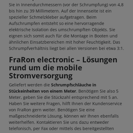
Sie in Innendurchmessern (vor der Schrumpfung) von 4,8
bis hin zu 39 Millimetern. Auf der Innenseite ist ein
spezieller Schmelzkleber aufgetragen. Beim
Aufschrumpfen entsteht so eine hervorragende
elektrische Isolation des umschrumpften Objekts. Sie
eignen sich somit auch für die Montage in Booten und
ähnlichen Einsatzbereichen mit hoher Feuchtigkeit. Das
Schrumpfverhältnis liegt bei allen Versionen bei etwa 3:1.
FraRon electronic – Lösungen
rund um die mobile
Stromversorgung
Geliefert werden die
Schrumpfschläuche in
Stückeinheiten von einem Meter
. Benötigen Sie also 5
Meter, geben Sie die Stückzahl entsprechend mit 5 an.
Haben Sie weitere Fragen, hilft Ihnen der Kundenservice
von FraRon gern weiter. Benötigen Sie eine
maßgeschneiderte Lösung, können wir Ihnen ebenfalls
weiterhelfen. Kontaktieren Sie uns dazu entweder
telefonisch, per Fax oder mittels des bereitgestellten