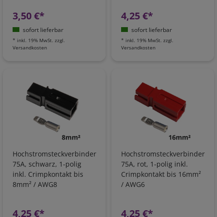
3,50 €*
4,25 €*
sofort lieferbar
sofort lieferbar
*
inkl. 19% MwSt.
zzgl.
*
inkl. 19% MwSt.
zzgl.
Versandkosten
Versandkosten
Hochstromsteckverbinder
Hochstromsteckverbinder
75A, schwarz, 1-polig
75A, rot, 1-polig inkl.
inkl. Crimpkontakt bis
Crimpkontakt bis 16mm²
8mm² / AWG8
/ AWG6
4,25 €*
4,25 €*