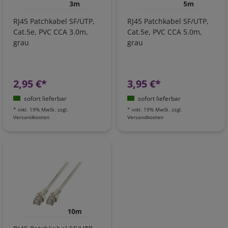
RJ45 Patchkabel SF/UTP,
RJ45 Patchkabel SF/UTP,
Cat.5e, PVC CCA 3.0m,
Cat.5e, PVC CCA 5.0m,
grau
grau
2,95 €*
3,95 €*
sofort lieferbar
sofort lieferbar
*
inkl. 19% MwSt.
zzgl.
*
inkl. 19% MwSt.
zzgl.
Versandkosten
Versandkosten