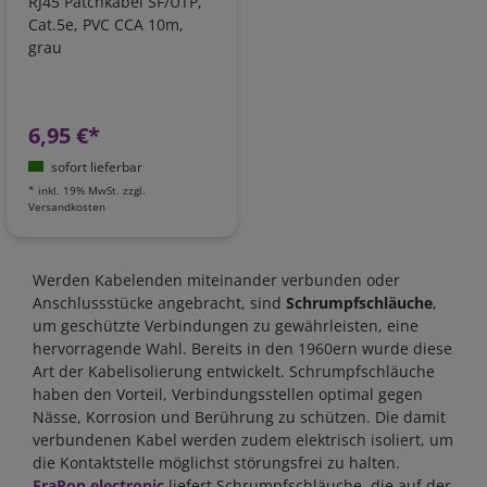
RJ45 Patchkabel SF/UTP,
Cat.5e, PVC CCA 10m,
grau
6,95 €*
sofort lieferbar
*
inkl. 19% MwSt.
zzgl.
Versandkosten
Werden Kabelenden miteinander verbunden oder
Anschlussstücke angebracht, sind
Schrumpfschläuche
,
um geschützte Verbindungen zu gewährleisten, eine
hervorragende Wahl. Bereits in den 1960ern wurde diese
Art der Kabelisolierung entwickelt. Schrumpfschläuche
haben den Vorteil, Verbindungsstellen optimal gegen
Nässe, Korrosion und Berührung zu schützen. Die damit
verbundenen Kabel werden zudem elektrisch isoliert, um
die Kontaktstelle möglichst störungsfrei zu halten.
FraRon electronic
liefert Schrumpfschläuche, die auf der