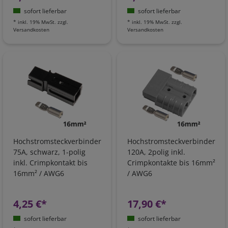
sofort lieferbar
sofort lieferbar
*
inkl. 19% MwSt.
zzgl.
*
inkl. 19% MwSt.
zzgl.
Versandkosten
Versandkosten
Hochstromsteckverbinder
Hochstromsteckverbinder
75A, schwarz, 1-polig
120A, 2polig inkl.
inkl. Crimpkontakt bis
Crimpkontakte bis 16mm²
16mm² / AWG6
/ AWG6
4,25 €*
17,90 €*
sofort lieferbar
sofort lieferbar