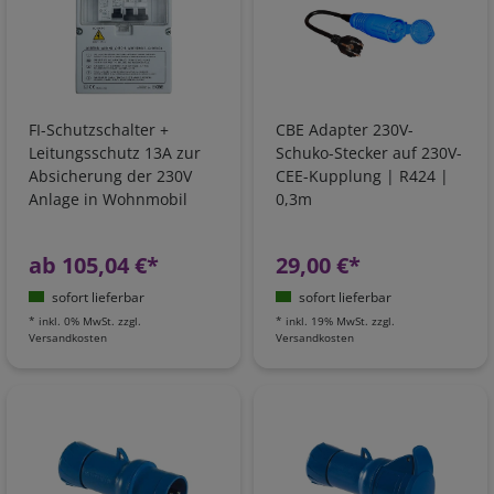
FI-Schutzschalter +
CBE Adapter 230V-
Leitungsschutz 13A zur
Schuko-Stecker auf 230V-
Absicherung der 230V
CEE-Kupplung | R424 |
Anlage in Wohnmobil
0,3m
und Boot
ab 105,04 €*
29,00 €*
sofort lieferbar
sofort lieferbar
*
inkl. 0% MwSt.
zzgl.
*
inkl. 19% MwSt.
zzgl.
Versandkosten
Versandkosten