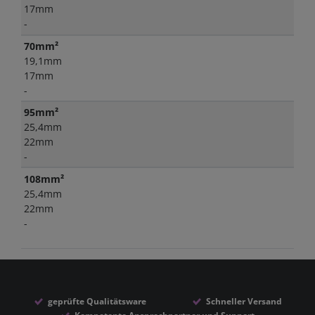
17mm
-
70mm²
19,1mm
17mm
-
95mm²
25,4mm
22mm
-
108mm²
25,4mm
22mm
-
geprüfte Qualitätsware
Schneller Versand