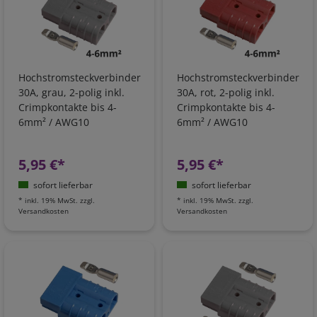
Hochstromsteckverbinder
Hochstromsteckverbinder
30A, grau, 2-polig inkl.
30A, rot, 2-polig inkl.
Crimpkontakte bis 4-
Crimpkontakte bis 4-
6mm² / AWG10
6mm² / AWG10
5,95 €*
5,95 €*
sofort lieferbar
sofort lieferbar
*
inkl. 19% MwSt.
zzgl.
*
inkl. 19% MwSt.
zzgl.
Versandkosten
Versandkosten