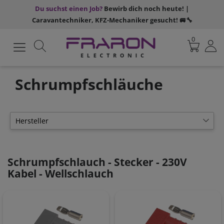
Du suchst einen Job?
Bewirb dich noch heute! |
Caravantechniker, KFZ-Mechaniker gesucht! 🚐🔧
0
Schrumpfschläuche
Hersteller
FraRon
43
Schrumpfschlauch - Stecker - 230V
Kabel - Wellschlauch