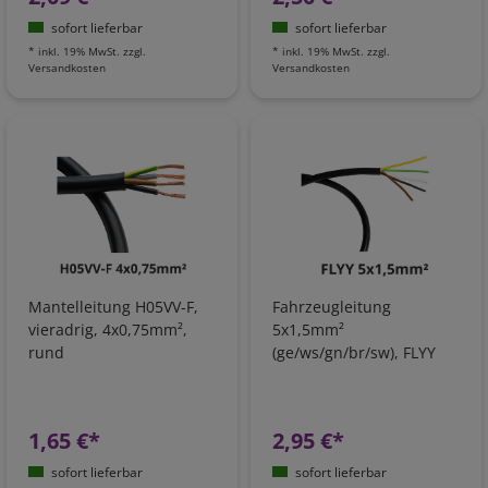
sofort lieferbar
sofort lieferbar
*
inkl. 19% MwSt.
zzgl.
*
inkl. 19% MwSt.
zzgl.
Versandkosten
Versandkosten
Mantelleitung H05VV-F,
Fahrzeugleitung
vieradrig, 4x0,75mm²,
5x1,5mm²
rund
(ge/ws/gn/br/sw), FLYY
1,65 €*
2,95 €*
sofort lieferbar
sofort lieferbar