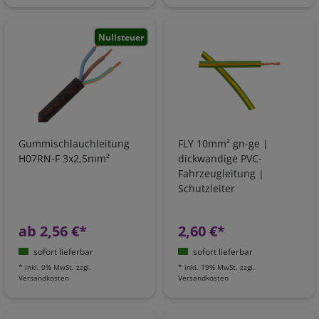
Nullsteuer
Gummischlauchleitung
FLY 10mm² gn-ge |
H07RN-F 3x2,5mm²
dickwandige PVC-
Fahrzeugleitung |
Schutzleiter
ab 2,56 €*
2,60 €*
sofort lieferbar
sofort lieferbar
*
inkl. 0% MwSt.
zzgl.
*
inkl. 19% MwSt.
zzgl.
Versandkosten
Versandkosten