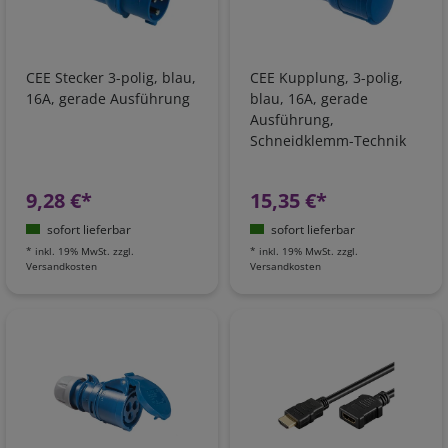
CEE Stecker 3-polig, blau,
CEE Kupplung, 3-polig,
16A, gerade Ausführung
blau, 16A, gerade
Ausführung,
Schneidklemm-Technik
9,28 €*
15,35 €*
sofort lieferbar
sofort lieferbar
*
inkl. 19% MwSt.
zzgl.
*
inkl. 19% MwSt.
zzgl.
Versandkosten
Versandkosten