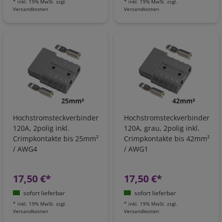
*
inkl. 19% MwSt.
zzgl.
*
inkl. 19% MwSt.
zzgl.
Versandkosten
Versandkosten
Hochstromsteckverbinder
Hochstromsteckverbinder
120A, 2polig inkl.
120A, grau, 2polig inkl.
Crimpkontakte bis 25mm²
Crimpkontakte bis 42mm²
/ AWG4
/ AWG1
17,50 €*
17,50 €*
sofort lieferbar
sofort lieferbar
*
inkl. 19% MwSt.
zzgl.
*
inkl. 19% MwSt.
zzgl.
Versandkosten
Versandkosten