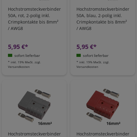
Hochstromsteckverbinder
Hochstromsteckverbinder
50A, rot, 2-polig inkl.
50A, blau, 2-polig inkl.
Crimpkontakte bis 8mm²
Crimpkontakte bis 8mm²
/ AWG8
/ AWG8
5,95 €*
5,95 €*
sofort lieferbar
sofort lieferbar
*
inkl. 19% MwSt.
zzgl.
*
inkl. 19% MwSt.
zzgl.
Versandkosten
Versandkosten
Hochstromsteckverbinder
Hochstromsteckverbinder