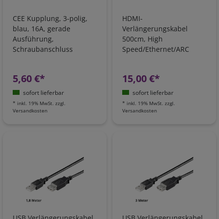
CEE Kupplung, 3-polig,
HDMI-
blau, 16A, gerade
Verlängerungskabel
Ausführung,
500cm, High
Schraubanschluss
Speed/Ethernet/ARC
5,60 €*
15,00 €*
sofort lieferbar
sofort lieferbar
*
inkl. 19% MwSt.
zzgl.
*
inkl. 19% MwSt.
zzgl.
Versandkosten
Versandkosten
USB Verlängerungskabel
USB Verlängerungskabel