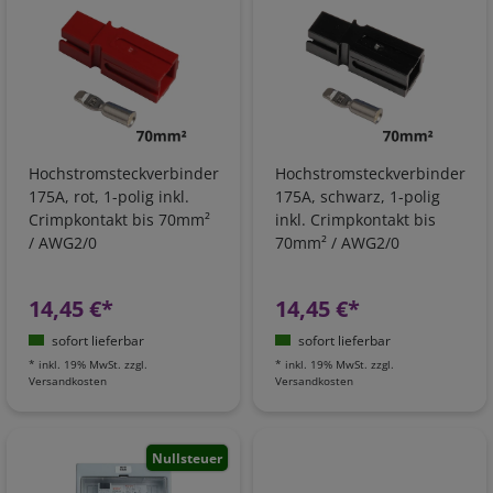
Hochstromsteckverbinder
Hochstromsteckverbinder
175A, rot, 1-polig inkl.
175A, schwarz, 1-polig
Crimpkontakt bis 70mm²
inkl. Crimpkontakt bis
/ AWG2/0
70mm² / AWG2/0
14,45 €*
14,45 €*
sofort lieferbar
sofort lieferbar
*
inkl. 19% MwSt.
zzgl.
*
inkl. 19% MwSt.
zzgl.
Versandkosten
Versandkosten
Nullsteuer