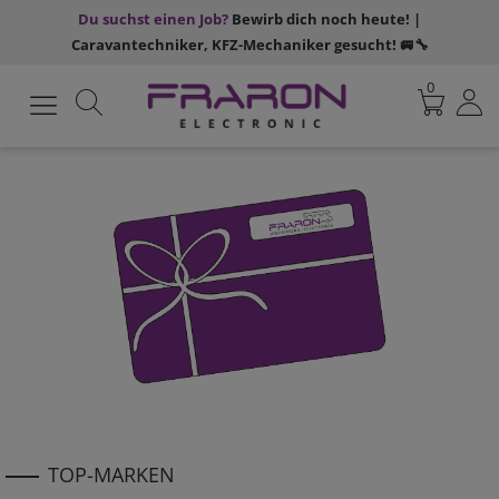
Du suchst einen Job?
Bewirb dich noch heute! |
Caravantechniker, KFZ-Mechaniker gesucht! 🚐🔧
0
TOP-MARKEN