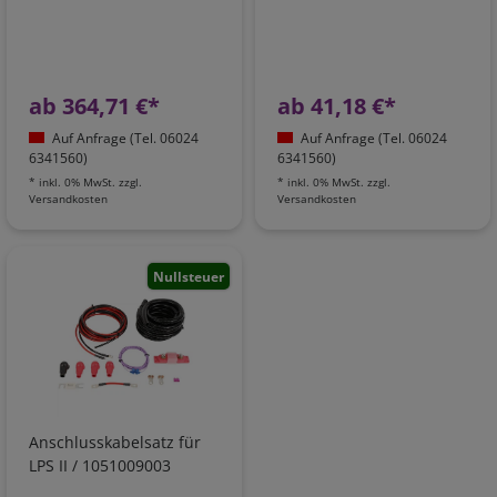
ab 364,71 €*
ab 41,18 €*
Auf Anfrage (Tel. 06024
Auf Anfrage (Tel. 06024
6341560)
6341560)
*
inkl. 0% MwSt.
zzgl.
*
inkl. 0% MwSt.
zzgl.
Versandkosten
Versandkosten
Nullsteuer
Anschlusskabelsatz für
LPS II / 1051009003