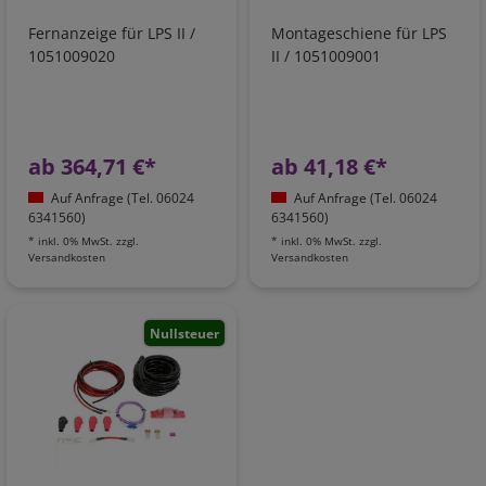
Fernanzeige für LPS II /
Montageschiene für LPS
1051009020
II / 1051009001
ab 364,71 €*
ab 41,18 €*
Auf Anfrage (Tel. 06024
Auf Anfrage (Tel. 06024
6341560)
6341560)
*
inkl. 0% MwSt.
zzgl.
*
inkl. 0% MwSt.
zzgl.
Versandkosten
Versandkosten
Nullsteuer