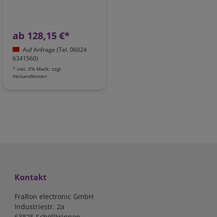
ab 128,15 €*
Auf Anfrage (Tel. 06024
6341560)
*
inkl. 0% MwSt.
zzgl.
Versandkosten
Kontakt
FraRon electronic GmbH
Industriestr. 2a
63825 Schöllkrippen