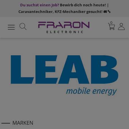
Du suchst einen Job?
Bewirb dich noch heute! |
Caravantechniker, KFZ-Mechaniker gesucht! 🚐🔧
0
MARKEN