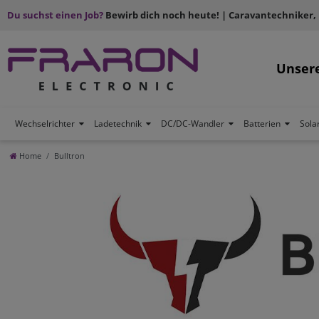
Du suchst einen Job?
Bewirb dich noch heute! | Caravantechniker,
Unser
Wechselrichter
Ladetechnik
DC/DC-Wandler
Batterien
Sola
Home
Bulltron