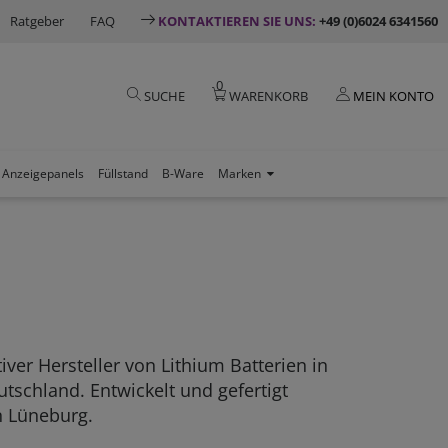
Ratgeber
FAQ
KONTAKTIEREN SIE UNS:
+49 (0)6024 6341560
0
SUCHE
WARENKORB
MEIN KONTO
Anzeigepanels
Füllstand
B-Ware
Marken
tiver Hersteller von Lithium Batterien in
tschland. Entwickelt und gefertigt
n Lüneburg.