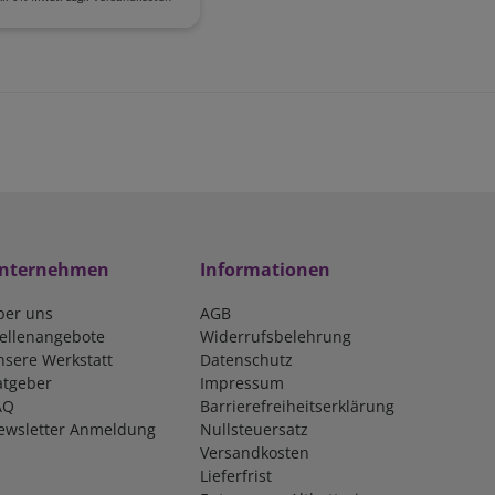
nternehmen
Informationen
ber uns
AGB
tellenangebote
Widerrufsbelehrung
nsere Werkstatt
Datenschutz
atgeber
Impressum
AQ
Barrierefreiheitserklärung
ewsletter Anmeldung
Nullsteuersatz
Versandkosten
Lieferfrist