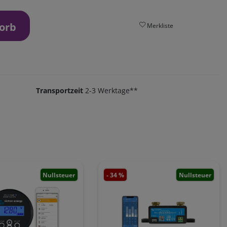
orb
Merkliste
Transportzeit
2-3 Werktage**
Nullsteuer
- 34 %
Nullsteuer