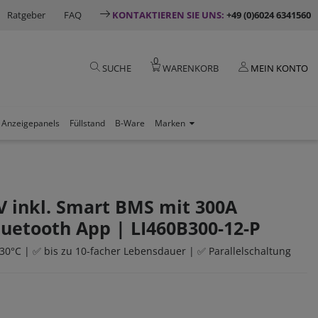
Ratgeber
FAQ
KONTAKTIEREN SIE UNS:
+49 (0)6024 6341560
0
SUCHE
WARENKORB
MEIN KONTO
Anzeigepanels
Füllstand
B-Ware
Marken
8V inkl. Smart BMS mit 300A
uetooth App | LI460B300-12-P
30°C | ✅ bis zu 10-facher Lebensdauer | ✅ Parallelschaltung