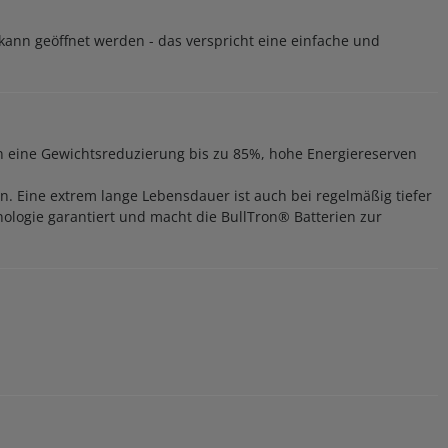
kann geöffnet werden - das verspricht eine einfache und
eten eine Gewichtsreduzierung bis zu 85%, hohe Energiereserven
n. Eine extrem lange Lebensdauer ist auch bei regelmäßig tiefer
ologie garantiert und macht die BullTron® Batterien zur