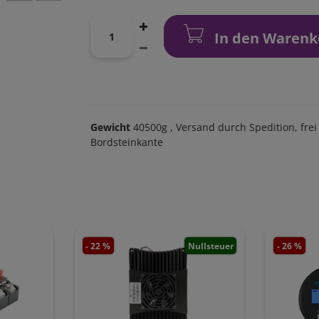
In den Warenk
Gewicht
40500g
, Versand durch Spedition, frei
Bordsteinkante
- 22 %
Nullsteuer
- 26 %