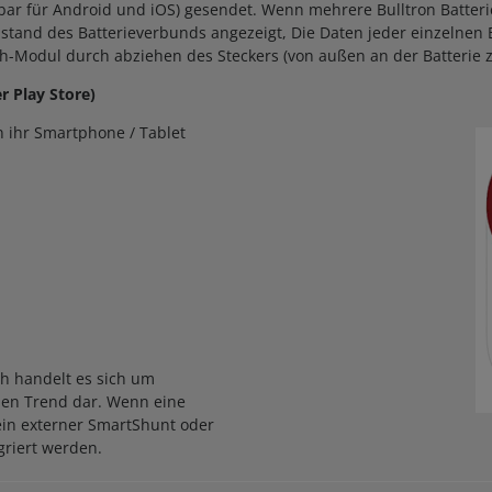
gbar für Android und iOS) gesendet. Wenn mehrere Bulltron Batteri
and des Batterieverbunds angezeigt, Die Daten jeder einzelnen B
h-Modul durch abziehen des Steckers (von außen an der Batterie z
r Play Store)
n ihr Smartphone / Tablet
h handelt es sich um
inen Trend dar. Wenn eine
 ein externer SmartShunt oder
griert werden.