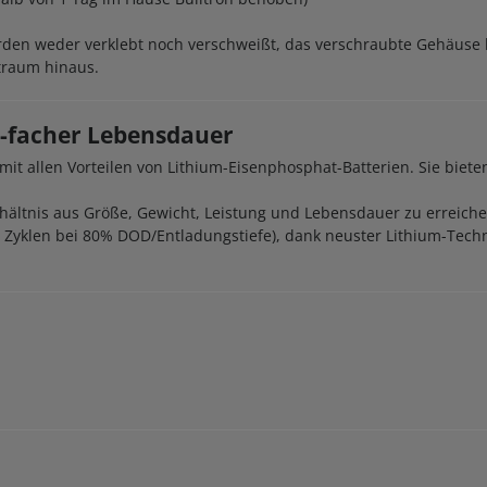
erden weder verklebt noch verschweißt, das verschraubte Gehäuse 
traum hinaus.
10-facher Lebensdauer
z mit allen Vorteilen von Lithium-Eisenphosphat-Batterien. Sie bi
erhältnis aus Größe, Gewicht, Leistung und Lebensdauer zu erreiche
Zyklen bei 80% DOD/Entladungstiefe), dank neuster Lithium-Techn