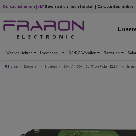
Du suchst einen Job?
Bewirb dich noch heute! | Caravantechniker,
Unser
Wechselrichter
Ladetechnik
DC/DC-Wandler
Batterien
Sola
Home
Batterien
Lithium
12V
460Ah BullTron Polar 12,8V inkl. Sma