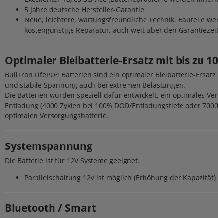
5 Jahre deutsche Hersteller-Garantie.
Neue, leichtere, wartungsfreundliche Technik. Bauteile w
kostengünstige Reparatur, auch weit über den Garantiezei
Optimaler Bleibatterie-Ersatz mit bis zu 
BullTron LifePO4 Batterien sind ein optimaler Bleibatterie-Ersat
und stabile Spannung auch bei extremen Belastungen.
Die Batterien wurden speziell dafür entwickelt, ein optimales V
Entladung (4000 Zyklen bei 100% DOD/Entladungstiefe oder 7000 
optimalen Versorgungsbatterie.
Systemspannung
Die Batterie ist für 12V Systeme geeignet.
Parallelschaltung 12V ist möglich (Erhöhung der Kapazität)
Bluetooth / Smart