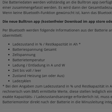
Die Batteriedaten werden vollständig an die Bulltron app (verfü
einer zusammengefasst werden. Es wird dann der Gesamtladezust
Wenn keine Bluetooth-Funktion gewünscht ist, kann das Bluetoot
Die neue Bulltron app (kostenfreier Download im app store ode
Per Bluetooth werden folgende Informationen aus der Batterie a
übermittelt:
Ladezustand in % / Restkapazität in Ah *
Batteriespannung Gesamt
Zellspannung
Batterietemperatur
Ladung / Entladung in A und W
Zeit bis voll / leer
Zustand Heizung (an oder Aus)
Ladezyklen
* Bei den Angaben zum Ladezustand in % und Restkapazität in A
rechnerisch vom BMS ermittelte Werte, diese stellen lediglich e
exakte Kapazitäts- / Ladezustandsanzeige erforderlich ist, muss
Batteriemonitor direkt nach der Batterie in die Minusleitung inte