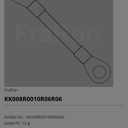
FraRon
KK008R0010R06R06
Artikel-Nr.:
KK008R0010R06R06
Gewicht:
12 g