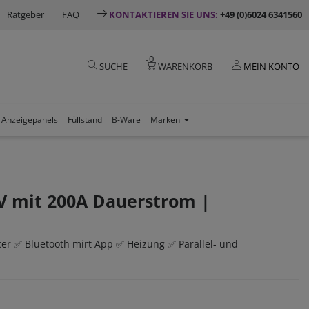
Ratgeber
FAQ
KONTAKTIEREN SIE UNS:
+49 (0)6024 6341560
0
SUCHE
WARENKORB
MEIN KONTO
Anzeigepanels
Füllstand
B-Ware
Marken
8V mit 200A Dauerstrom |
er ✅ Bluetooth mirt App ✅ Heizung ✅ Parallel- und