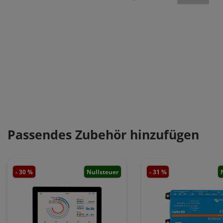
Passendes Zubehör hinzufügen
- 30 %
Nullsteuer
- 31 %