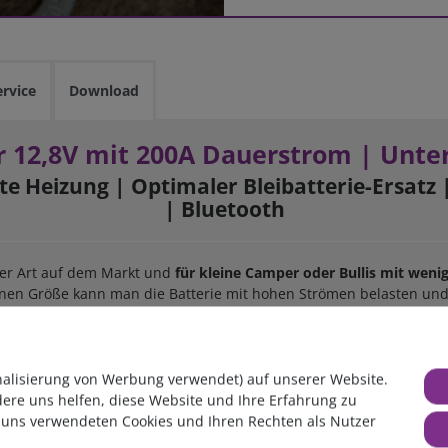
ervice
Download
r 12,8V mit 200A Dauerstrom | Unter
erte Heizung | Optimaler Bleibatterie-Ersa
| Bluetooth
hrer Art auf dem Markt und
für kleine Camper oder Bullis mit wenig
kleinen Größe kann man die Batterie mit hohen Strömen belasten u
optimales Verhältnis aus Größe, Gewicht, Leistung und Lebensdauer 
nalisierung von Werbung verwendet) auf unserer Website.
dere uns helfen, diese Website und Ihre Erfahrung zu
 uns verwendeten Cookies und Ihren Rechten als Nutzer