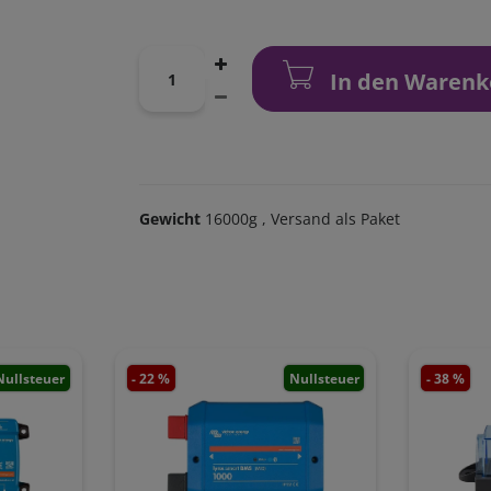
In den Warenk
Gewicht
16000g
, Versand als Paket
Nullsteuer
- 22 %
Nullsteuer
- 38 %