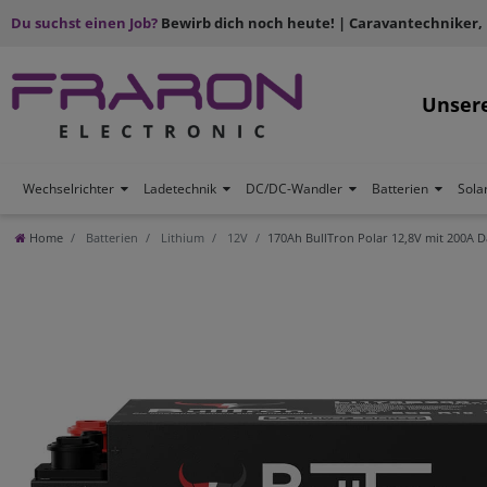
Du suchst einen Job?
Bewirb dich noch heute! | Caravantechniker,
Unser
Wechselrichter
Ladetechnik
DC/DC-Wandler
Batterien
Sola
Home
Batterien
Lithium
12V
170Ah BullTron Polar 12,8V mit 200A 