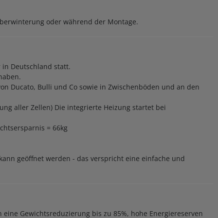
er Überwinterung oder während der Montage.
 in Deutschland statt.
 haben.
e von Ducato, Bulli und Co sowie in Zwischenböden und an den
g aller Zellen) Die integrierte Heizung startet bei
wichtsersparnis = 66kg
kann geöffnet werden - das verspricht eine einfache und
eten eine Gewichtsreduzierung bis zu 85%, hohe Energiereserven