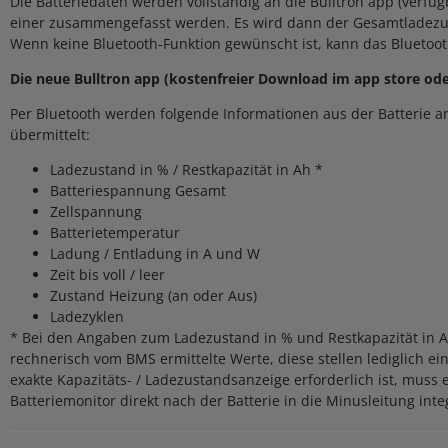
Die Batteriedaten werden vollständig an die Bulltron app (verfü
einer zusammengefasst werden. Es wird dann der Gesamtladezust
Wenn keine Bluetooth-Funktion gewünscht ist, kann das Bluetoot
Die neue Bulltron app (kostenfreier Download im app store ode
Per Bluetooth werden folgende Informationen aus der Batterie a
übermittelt:
Ladezustand in % / Restkapazität in Ah *
Batteriespannung Gesamt
Zellspannung
Batterietemperatur
Ladung / Entladung in A und W
Zeit bis voll / leer
Zustand Heizung (an oder Aus)
Ladezyklen
* Bei den Angaben zum Ladezustand in % und Restkapazität in A
rechnerisch vom BMS ermittelte Werte, diese stellen lediglich e
exakte Kapazitäts- / Ladezustandsanzeige erforderlich ist, muss
Batteriemonitor direkt nach der Batterie in die Minusleitung inte