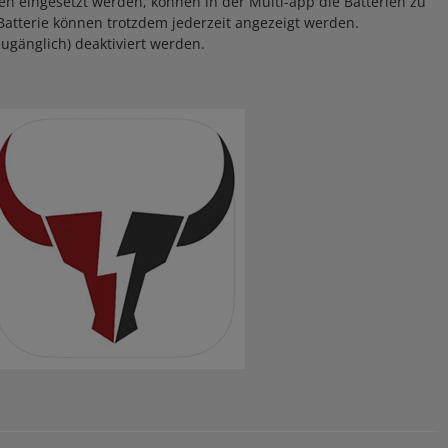
en eingesetzt werden, können in der Multi-app die Batterien zu
atterie können trotzdem jederzeit angezeigt werden.
ugänglich) deaktiviert werden.