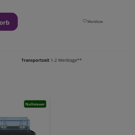
orb
Merkliste
Transportzeit
1-2 Werktage**
Nullsteuer