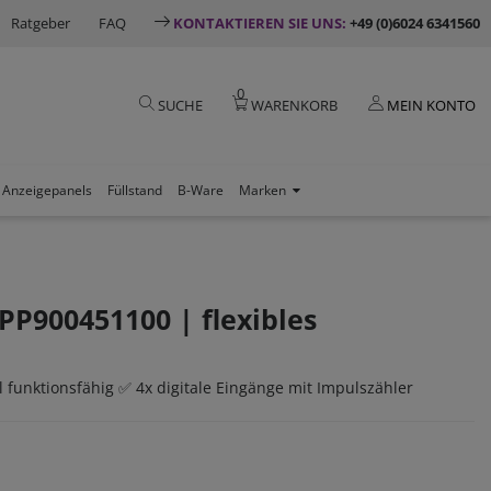
Ratgeber
FAQ
KONTAKTIEREN SIE UNS:
+49 (0)6024 6341560
0
SUCHE
WARENKORB
MEIN KONTO
Anzeigepanels
Füllstand
B-Ware
Marken
PP900451100 | flexibles
funktionsfähig ✅ 4x digitale Eingänge mit Impulszähler