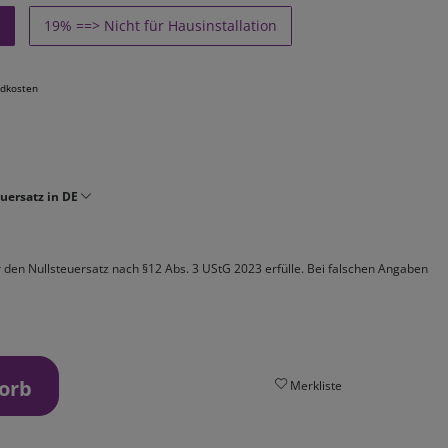
19% ==> Nicht für Hausinstallation
dkosten
uersatz in DE
ür den Nullsteuersatz nach §12 Abs. 3 UStG 2023 erfülle. Bei falschen Angaben
orb
Merkliste