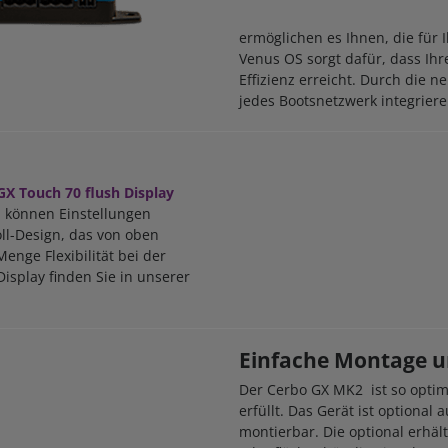
ermöglichen es Ihnen, die für 
Venus OS sorgt dafür, dass Ih
Effizienz erreicht. Durch die 
jedes Bootsnetzwerk integrier
GX Touch 70 flush Display
 können Einstellungen
ll-Design, das von oben
enge Flexibilität bei der
isplay finden Sie in unserer
Einfache Montage u
Der Cerbo GX MK2 ist so optimi
erfüllt. Das Gerät ist optional 
montierbar. Die optional erhä