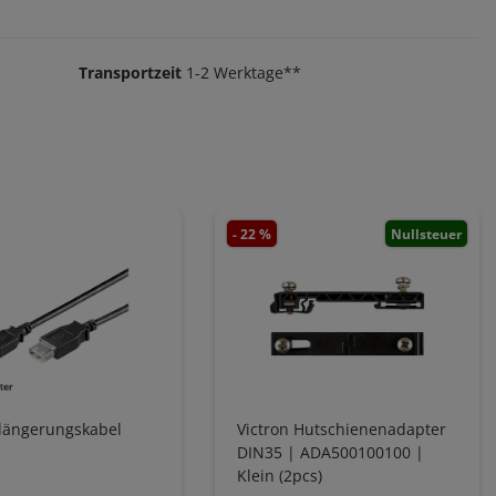
Transportzeit
1-2 Werktage**
- 22 %
Nullsteuer
längerungskabel
Victron Hutschienenadapter
DIN35 | ADA500100100 |
Klein (2pcs)