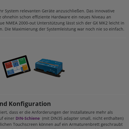
Ihr System relevanten Geräte anzuschließen. Das innovative
re ohnehin schon effiziente Hardware ein neues Niveau an
neue NMEA 2000-out Unterstützung lässt sich der GX MK2 leicht in
en. Die Maximierung der Systemleistung war noch nie so einfach.
nd Konfiguration
ert, dass er die Anforderungen der Installateure mehr als
auf einer
DIN-Schiene
(mit DIN35 adapter small, nicht enthalten)
ltlichen Touchscreen können auf ein Armaturenbrett geschraubt