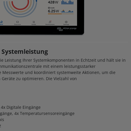
 Systemleistung
e Leistung Ihrer Systemkomponenten in Echtzeit und hält sie in
munikationszentrale mit einem leistungsstarker
die Messwerte und koordiniert systemweite Aktionen, um die
 Geräte zu optimieren. Die Vielzahl von
4x Digitale Eingänge
ingänge, 4x Temperatursensoreingänge
is
z