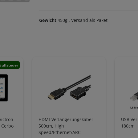
Gewicht
450g
, Versand als Paket
Nullsteuer
Victron
HDMI-Verlängerungskabel
USB Ver
r Cerbo
500cm, High
180cm
Speed/Ethernet/ARC