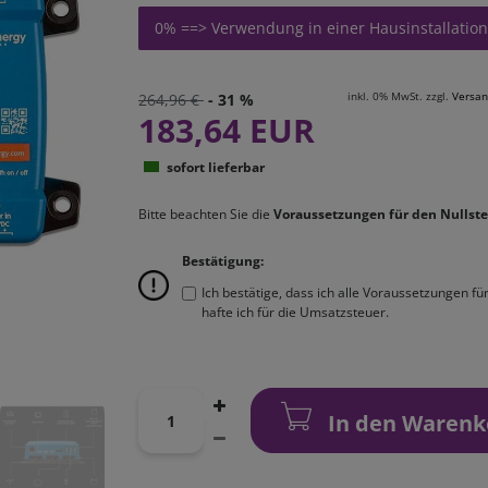
0% ==> Verwendung in einer Hausinstallation
inkl. 0% MwSt. zzgl.
Versan
264,96 €
- 31 %
183,64 EUR
sofort lieferbar
Bitte beachten Sie die
Voraussetzungen für den Nullste
Bestätigung:
Ich bestätige, dass ich alle Voraussetzungen f
hafte ich für die Umsatzsteuer.
In den Warenk