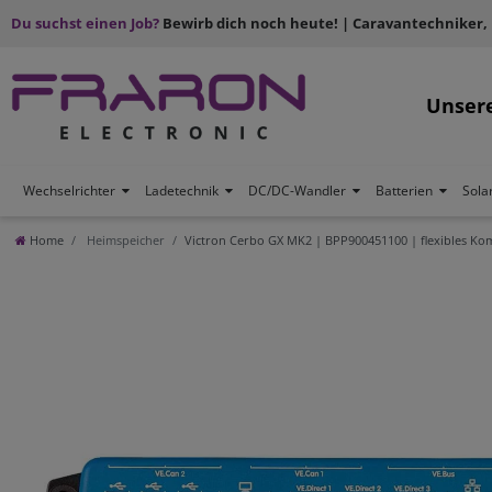
Du suchst einen Job?
Bewirb dich noch heute! | Caravantechniker,
Unser
Wechselrichter
Ladetechnik
DC/DC-Wandler
Batterien
Sola
Home
Heimspeicher
Victron Cerbo GX MK2 | BPP900451100 | flexibles K