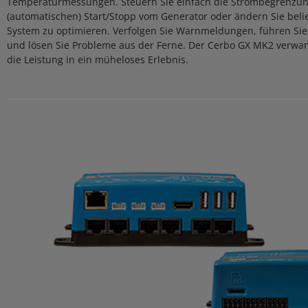
Temperaturmessungen. Steuern Sie einfach die Strombegrenzu
(automatischen) Start/Stopp vom Generator oder ändern Sie beli
System zu optimieren. Verfolgen Sie Warnmeldungen, führen Si
und lösen Sie Probleme aus der Ferne. Der Cerbo GX MK2 verwa
die Leistung in ein müheloses Erlebnis.