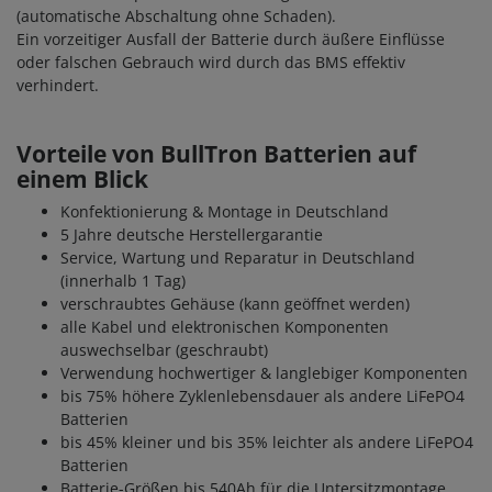
(automatische Abschaltung ohne Schaden).
Ein vorzeitiger Ausfall der Batterie durch äußere Einflüsse
oder falschen Gebrauch wird durch das BMS effektiv
verhindert.
Vorteile von BullTron Batterien auf
einem Blick
Konfektionierung & Montage in Deutschland
5 Jahre deutsche Herstellergarantie
Service, Wartung und Reparatur in Deutschland
(innerhalb 1 Tag)
verschraubtes Gehäuse (kann geöffnet werden)
alle Kabel und elektronischen Komponenten
auswechselbar (geschraubt)
Verwendung hochwertiger & langlebiger Komponenten
bis 75% höhere Zyklenlebensdauer als andere LiFePO4
Batterien
bis 45% kleiner und bis 35% leichter als andere LiFePO4
Batterien
Batterie-Größen bis 540Ah für die Untersitzmontage