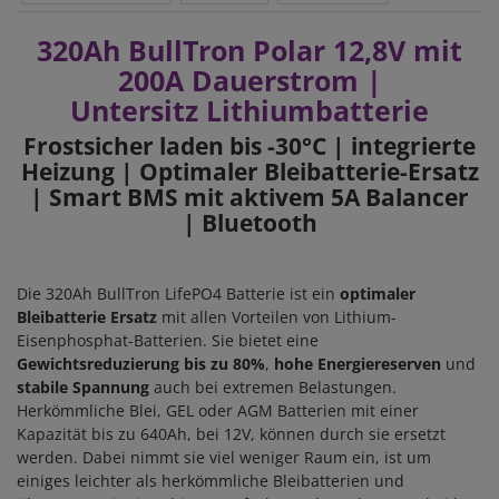
320Ah BullTron Polar 12,8V mit
200A Dauerstrom |
Untersitz Lithiumbatterie
Frostsicher laden bis -30°C | integrierte
Heizung | Optimaler Bleibatterie-Ersatz
| Smart BMS mit aktivem 5A Balancer
| Bluetooth
Die 320Ah BullTron LifePO4 Batterie ist ein
optimaler
Bleibatterie Ersatz
mit allen Vorteilen von Lithium-
Eisenphosphat-Batterien. Sie bietet eine
Gewichtsreduzierung bis zu 80%
,
hohe Energiereserven
und
stabile Spannung
auch bei extremen Belastungen.
Herkömmliche Blei, GEL oder AGM Batterien mit einer
Kapazität bis zu 640Ah, bei 12V, können durch sie ersetzt
werden. Dabei nimmt sie viel weniger Raum ein, ist um
einiges leichter als herkömmliche Bleibatterien und