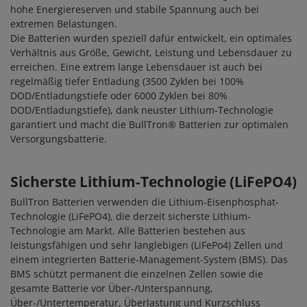
hohe Energiereserven und stabile Spannung auch bei
extremen Belastungen.
Die Batterien wurden speziell dafür entwickelt, ein optimales
Verhältnis aus Größe, Gewicht, Leistung und Lebensdauer zu
erreichen. Eine extrem lange Lebensdauer ist auch bei
regelmäßig tiefer Entladung (3500 Zyklen bei 100%
DOD/Entladungstiefe oder 6000 Zyklen bei 80%
DOD/Entladungstiefe), dank neuster Lithium-Technologie
garantiert und macht die BullTron® Batterien zur optimalen
Versorgungsbatterie.
Sicherste Lithium-Technologie (LiFePO4)
BullTron Batterien verwenden die Lithium-Eisenphosphat-
Technologie (LiFePO4), die derzeit sicherste Lithium-
Technologie am Markt. Alle Batterien bestehen aus
leistungsfähigen und sehr langlebigen (LiFePo4) Zellen und
einem integrierten Batterie-Management-System (BMS). Das
BMS schützt permanent die einzelnen Zellen sowie die
gesamte Batterie vor Über-/Unterspannung,
Über-/Untertemperatur, Überlastung und Kurzschluss