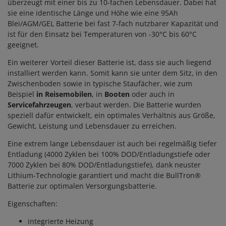
überzeugt mit einer bis zu 10-fachen Lebensdauer. Dabei hat
sie eine identische Länge und Höhe wie eine 95Ah
Blei/AGM/GEL Batterie bei fast 7-fach nutzbarer Kapazität und
ist für den Einsatz bei Temperaturen von -30°C bis 60°C
geeignet.
Ein weiterer Vorteil dieser Batterie ist, dass sie auch liegend
installiert werden kann. Somit kann sie unter dem Sitz, in den
Zwischenboden sowie in typische Staufächer, wie zum
Beispiel
in Reisemobilen
, in
Booten
oder auch in
Servicefahrzeugen
, verbaut werden. Die Batterie wurden
speziell dafür entwickelt, ein optimales Verhältnis aus Größe,
Gewicht, Leistung und Lebensdauer zu erreichen.
Eine extrem lange Lebensdauer ist auch bei regelmäßig tiefer
Entladung (4000 Zyklen bei 100% DOD/Entladungstiefe oder
7000 Zyklen bei 80% DOD/Entladungstiefe), dank neuster
Lithium-Technologie garantiert und macht die BullTron®
Batterie zur optimalen Versorgungsbatterie.
Eigenschaften:
integrierte Heizung