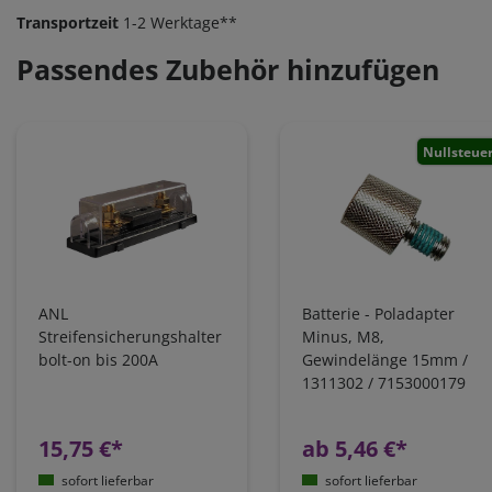
Transportzeit
1-2 Werktage**
Passendes Zubehör hinzufügen
Nullsteue
ANL
Batterie - Poladapter
Streifensicherungshalter
Minus, M8,
bolt-on bis 200A
Gewindelänge 15mm /
1311302 / 7153000179
15,75 €*
ab 5,46 €*
sofort lieferbar
sofort lieferbar