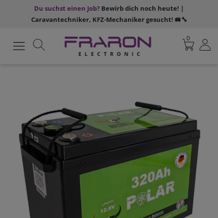
Du suchst einen Job?
Bewirb dich noch heute! |
Caravantechniker, KFZ-Mechaniker gesucht! 🚐🔧
0