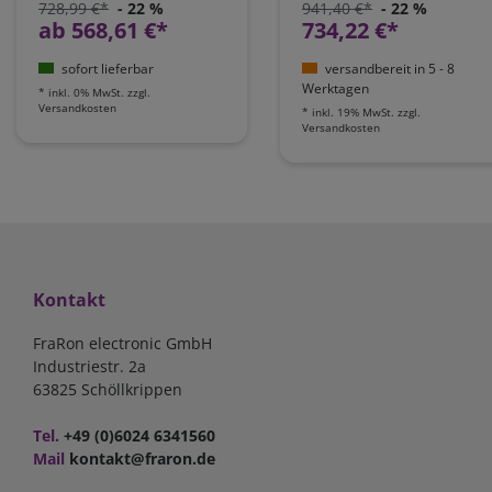
728,99 €*
- 22 %
941,40 €*
- 22 %
ab 568,61 €*
734,22 €*
sofort lieferbar
versandbereit in 5 - 8
Werktagen
*
inkl. 0% MwSt.
zzgl.
Versandkosten
*
inkl. 19% MwSt.
zzgl.
Versandkosten
Kontakt
FraRon electronic GmbH
Industriestr. 2a
63825 Schöllkrippen
Tel.
+49 (0)6024 6341560
Mail
kontakt@fraron.de