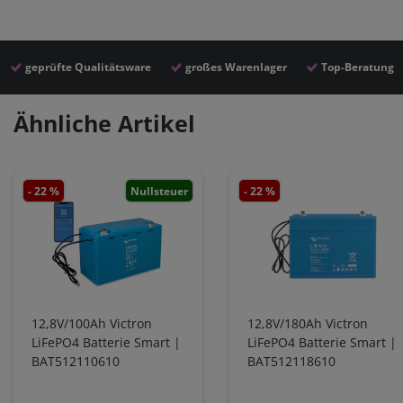
geprüfte Qualitätsware
großes Warenlager
Top-Beratung
Ähnliche Artikel
- 22 %
Nullsteuer
- 22 %
12,8V/100Ah Victron
12,8V/180Ah Victron
LiFePO4 Batterie Smart |
LiFePO4 Batterie Smart |
BAT512110610
BAT512118610