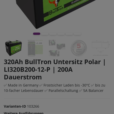
320Ah BullTron Untersitz Polar |
LI320B200-12-P | 200A
Dauerstrom
✅ Made in Germany ✅ Frostsicher Laden bis -30°C ✅ bis zu
10-facher Lebensdauer ✅ Parallelschaltung ✅ 5A Balancer
Varianten-ID
103266
Weitere Ausführungen