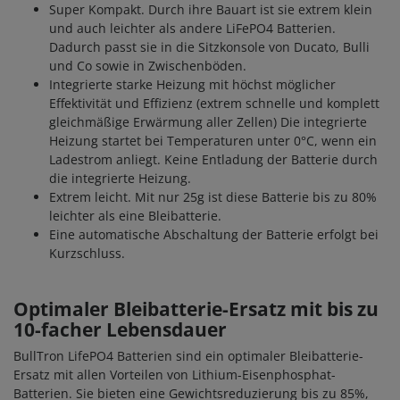
Super Kompakt. Durch ihre Bauart ist sie extrem klein
und auch leichter als andere LiFePO4 Batterien.
Dadurch passt sie in die Sitzkonsole von Ducato, Bulli
und Co sowie in Zwischenböden.
Integrierte starke Heizung mit höchst möglicher
Effektivität und Effizienz (extrem schnelle und komplett
gleichmäßige Erwärmung aller Zellen) Die integrierte
Heizung startet bei Temperaturen unter 0°C, wenn ein
Ladestrom anliegt. Keine Entladung der Batterie durch
die integrierte Heizung.
Extrem leicht. Mit nur 25g ist diese Batterie bis zu 80%
leichter als eine Bleibatterie.
Eine automatische Abschaltung der Batterie erfolgt bei
Kurzschluss.
Optimaler Bleibatterie-Ersatz mit bis zu
10-facher Lebensdauer
BullTron LifePO4 Batterien sind ein optimaler Bleibatterie-
Ersatz mit allen Vorteilen von Lithium-Eisenphosphat-
Batterien. Sie bieten eine Gewichtsreduzierung bis zu 85%,