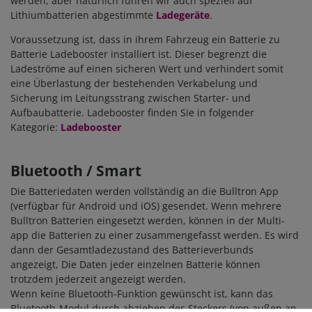
werden, aber natürlich führen wir auch speziell auf
Lithiumbatterien abgestimmte
Ladegeräte
.
Voraussetzung ist, dass in ihrem Fahrzeug ein Batterie zu
Batterie Ladebooster installiert ist. Dieser begrenzt die
Ladeströme auf einen sicheren Wert und verhindert somit
eine Überlastung der bestehenden Verkabelung und
Sicherung im Leitungsstrang zwischen Starter- und
Aufbaubatterie. Ladebooster finden Sie in folgender
Kategorie:
Ladebooster
Bluetooth / Smart
Die Batteriedaten werden vollständig an die Bulltron App
(verfügbar für Android und iOS) gesendet. Wenn mehrere
Bulltron Batterien eingesetzt werden, können in der Multi-
app die Batterien zu einer zusammengefasst werden. Es wird
dann der Gesamtladezustand des Batterieverbunds
angezeigt, Die Daten jeder einzelnen Batterie können
trotzdem jederzeit angezeigt werden.
Wenn keine Bluetooth-Funktion gewünscht ist, kann das
Bluetooth-Modul durch abziehen des Steckers (von außen an