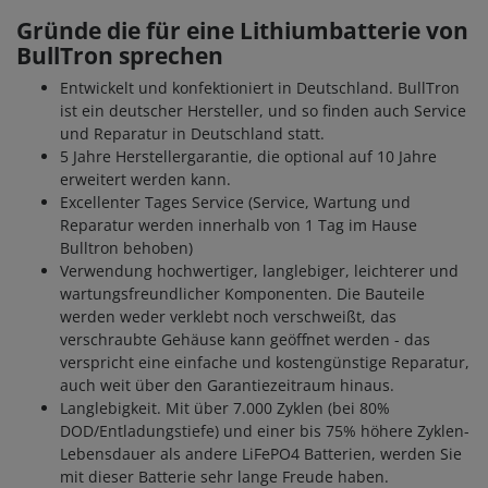
Gründe die für eine Lithiumbatterie von
BullTron sprechen
Entwickelt und konfektioniert in Deutschland. BullTron
ist ein deutscher Hersteller, und so finden auch Service
und Reparatur in Deutschland statt.
5 Jahre Herstellergarantie, die optional auf 10 Jahre
erweitert werden kann.
Excellenter Tages Service (Service, Wartung und
Reparatur werden innerhalb von 1 Tag im Hause
Bulltron behoben)
Verwendung hochwertiger, langlebiger, leichterer und
wartungsfreundlicher Komponenten. Die Bauteile
werden weder verklebt noch verschweißt, das
verschraubte Gehäuse kann geöffnet werden - das
verspricht eine einfache und kostengünstige Reparatur,
auch weit über den Garantiezeitraum hinaus.
Langlebigkeit. Mit über 7.000 Zyklen (bei 80%
DOD/Entladungstiefe) und einer bis 75% höhere Zyklen-
Lebensdauer als andere LiFePO4 Batterien, werden Sie
mit dieser Batterie sehr lange Freude haben.