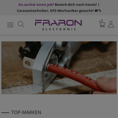
Du suchst einen Job?
Bewirb dich noch heute! |
Caravantechniker, KFZ-Mechaniker gesucht! 🚐🔧
0
TOP-MARKEN