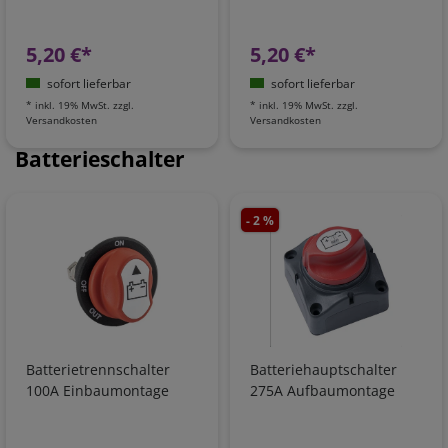
5,20 €*
5,20 €*
sofort lieferbar
sofort lieferbar
*
inkl. 19% MwSt.
zzgl.
*
inkl. 19% MwSt.
zzgl.
Versandkosten
Versandkosten
Batterieschalter
- 2 %
Batterietrennschalter
Batteriehauptschalter
100A Einbaumontage
275A Aufbaumontage