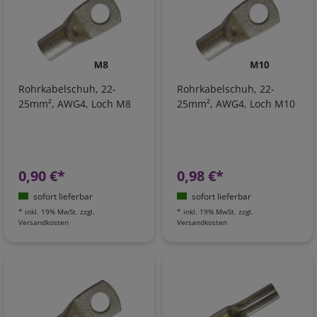
Rohrkabelschuh, 22-
Rohrkabelschuh, 22-
25mm², AWG4, Loch M8
25mm², AWG4, Loch M10
0,90 €*
0,98 €*
sofort lieferbar
sofort lieferbar
*
inkl. 19% MwSt.
zzgl.
*
inkl. 19% MwSt.
zzgl.
Versandkosten
Versandkosten