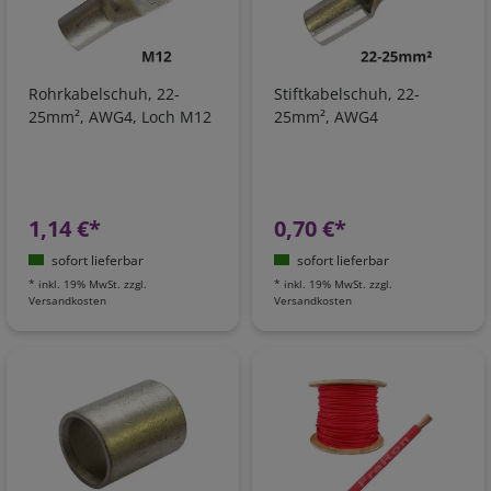
Rohrkabelschuh, 22-
Stiftkabelschuh, 22-
25mm², AWG4, Loch M12
25mm², AWG4
1,14 €*
0,70 €*
sofort lieferbar
sofort lieferbar
*
inkl. 19% MwSt.
zzgl.
*
inkl. 19% MwSt.
zzgl.
Versandkosten
Versandkosten