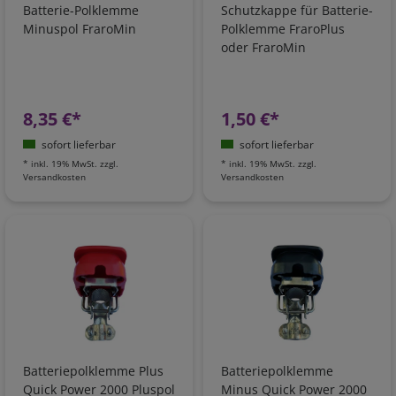
Batterie-Polklemme
Schutzkappe für Batterie-
Minuspol FraroMin
Polklemme FraroPlus
oder FraroMin
8,35 €*
1,50 €*
sofort lieferbar
sofort lieferbar
*
inkl. 19% MwSt.
zzgl.
*
inkl. 19% MwSt.
zzgl.
Versandkosten
Versandkosten
Batteriepolklemme Plus
Batteriepolklemme
Quick Power 2000 Pluspol
Minus Quick Power 2000