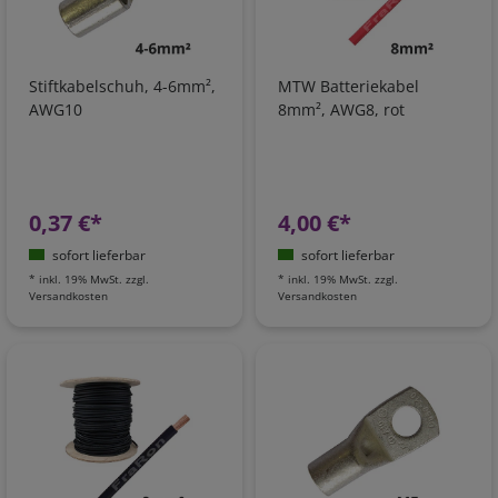
Stiftkabelschuh, 4-6mm²,
MTW Batteriekabel
AWG10
8mm², AWG8, rot
0,37 €*
4,00 €*
sofort lieferbar
sofort lieferbar
*
inkl. 19% MwSt.
zzgl.
*
inkl. 19% MwSt.
zzgl.
Versandkosten
Versandkosten