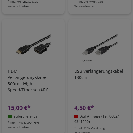
*
inkl. 0% MwSt.
zzgl.
*
inkl. 0% MwSt.
zzgl.
Versandkosten
Versandkosten
HDMI-
USB Verlängerungskabel
Verlängerungskabel
180cm
500cm, High
Speed/Ethernet/ARC
15,00 €*
4,50 €*
sofort lieferbar
Auf Anfrage (Tel. 06024
6341560)
*
inkl. 19% MwSt.
zzgl.
Versandkosten
*
inkl. 19% MwSt.
zzgl.
Versandkosten