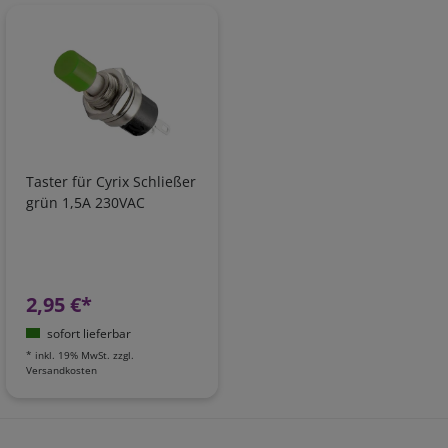
Taster für Cyrix Schließer
grün 1,5A 230VAC
2,95 €*
sofort lieferbar
*
inkl. 19% MwSt.
zzgl.
Versandkosten