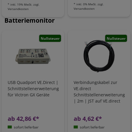
*
inkl. 0% MwSt.
zzgl.
*
inkl. 19% MwSt.
zzgl.
Versandkosten
Versandkosten
Batteriemonitor
Nullsteuer
Nullsteuer
USB Quadport VE.Direct |
Verbindungskabel zur
Schnittstellenerweiterung
VE.direct
für Victron GX Geräte
Schnittstellenerweiterung
| 2m | JST auf VE.direct
ab 42,86 €*
ab 4,62 €*
sofort lieferbar
sofort lieferbar