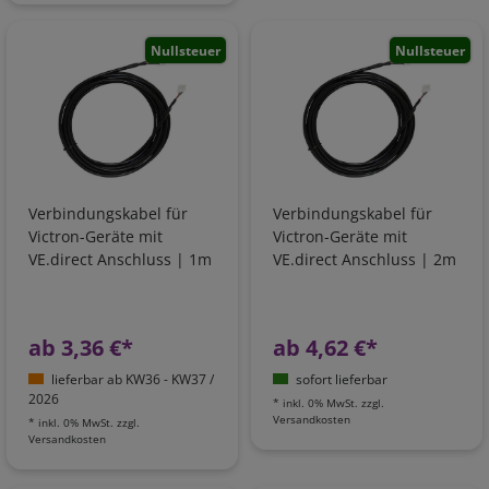
Nullsteuer
Nullsteuer
Verbindungskabel für
Verbindungskabel für
Victron-Geräte mit
Victron-Geräte mit
VE.direct Anschluss | 1m
VE.direct Anschluss | 2m
ab 3,36 €*
ab 4,62 €*
lieferbar ab KW36 - KW37 /
sofort lieferbar
2026
*
inkl. 0% MwSt.
zzgl.
Versandkosten
*
inkl. 0% MwSt.
zzgl.
Versandkosten