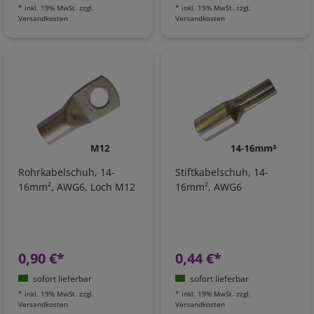
*
inkl. 19% MwSt.
zzgl.
*
inkl. 19% MwSt.
zzgl.
Versandkosten
Versandkosten
Rohrkabelschuh, 14-
Stiftkabelschuh, 14-
16mm², AWG6, Loch M12
16mm², AWG6
0,90 €*
0,44 €*
sofort lieferbar
sofort lieferbar
*
inkl. 19% MwSt.
zzgl.
*
inkl. 19% MwSt.
zzgl.
Versandkosten
Versandkosten