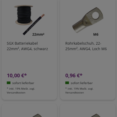
SGX Batteriekabel
Rohrkabelschuh, 22-
22mm², AWG4, schwarz
25mm², AWG4, Loch M6
10,00 €*
0,96 €*
sofort lieferbar
sofort lieferbar
*
inkl. 19% MwSt.
zzgl.
*
inkl. 19% MwSt.
zzgl.
Versandkosten
Versandkosten