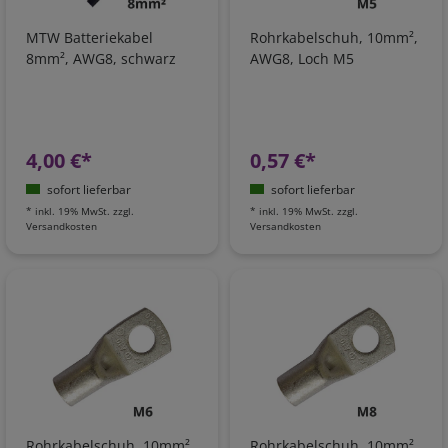
MTW Batteriekabel
Rohrkabelschuh, 10mm²,
8mm², AWG8, schwarz
AWG8, Loch M5
4,00 €*
0,57 €*
sofort lieferbar
sofort lieferbar
*
inkl. 19% MwSt.
zzgl.
*
inkl. 19% MwSt.
zzgl.
Versandkosten
Versandkosten
Rohrkabelschuh, 10mm²,
Rohrkabelschuh, 10mm²,