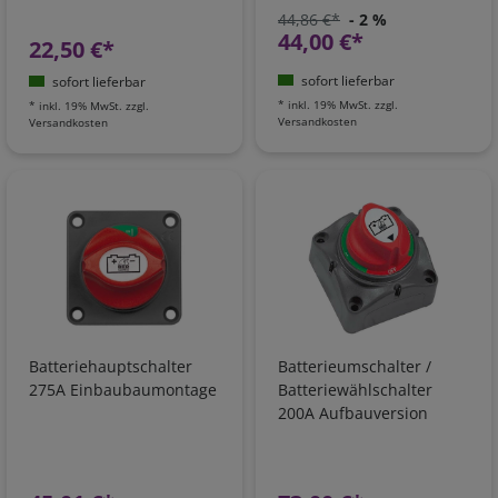
44,86 €*
- 2 %
44,00 €*
22,50 €*
sofort lieferbar
sofort lieferbar
*
inkl. 19% MwSt.
zzgl.
*
inkl. 19% MwSt.
zzgl.
Versandkosten
Versandkosten
Batteriehauptschalter
Batterieumschalter /
275A Einbaubaumontage
Batteriewählschalter
200A Aufbauversion