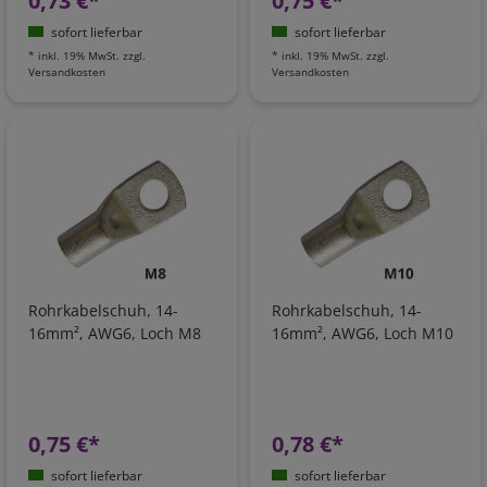
0,73 €*
0,75 €*
sofort lieferbar
sofort lieferbar
*
inkl. 19% MwSt.
zzgl.
*
inkl. 19% MwSt.
zzgl.
Versandkosten
Versandkosten
Rohrkabelschuh, 14-
Rohrkabelschuh, 14-
16mm², AWG6, Loch M8
16mm², AWG6, Loch M10
0,75 €*
0,78 €*
sofort lieferbar
sofort lieferbar