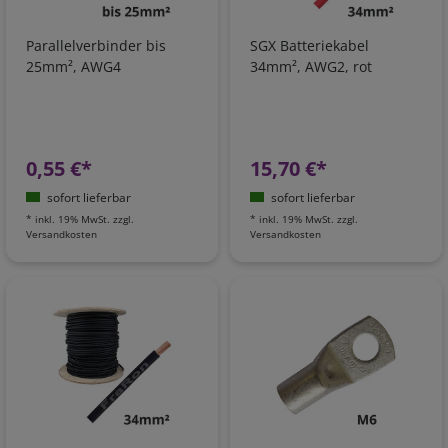
Parallelverbinder bis
SGX Batteriekabel
25mm², AWG4
34mm², AWG2, rot
0,55 €*
15,70 €*
sofort lieferbar
sofort lieferbar
*
inkl. 19% MwSt.
zzgl.
*
inkl. 19% MwSt.
zzgl.
Versandkosten
Versandkosten