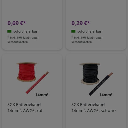
0,69 €*
0,29 €*
sofort lieferbar
sofort lieferbar
*
inkl. 19% MwSt.
zzgl.
*
inkl. 19% MwSt.
zzgl.
Versandkosten
Versandkosten
SGX Batteriekabel
SGX Batteriekabel
14mm², AWG6, rot
14mm², AWG6, schwarz