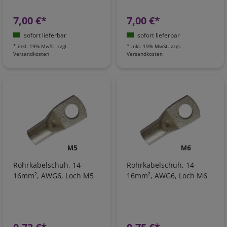
7,00 €*
7,00 €*
sofort lieferbar
sofort lieferbar
*
inkl. 19% MwSt.
zzgl.
*
inkl. 19% MwSt.
zzgl.
Versandkosten
Versandkosten
Rohrkabelschuh, 14-
Rohrkabelschuh, 14-
16mm², AWG6, Loch M5
16mm², AWG6, Loch M6