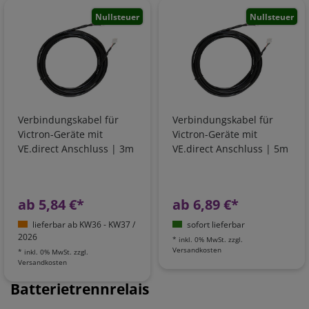
Nullsteuer
Nullsteuer
Verbindungskabel für
Verbindungskabel für
Victron-Geräte mit
Victron-Geräte mit
VE.direct Anschluss | 3m
VE.direct Anschluss | 5m
ab 5,84 €*
ab 6,89 €*
lieferbar ab KW36 - KW37 /
sofort lieferbar
2026
*
inkl. 0% MwSt.
zzgl.
Versandkosten
*
inkl. 0% MwSt.
zzgl.
Versandkosten
Batterietrennrelais