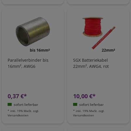
Parallelverbinder bis
SGX Batteriekabel
16mm², AWG6
22mm², AWG4, rot
0,37 €*
10,00 €*
sofort lieferbar
sofort lieferbar
*
inkl. 19% MwSt.
zzgl.
*
inkl. 19% MwSt.
zzgl.
Versandkosten
Versandkosten