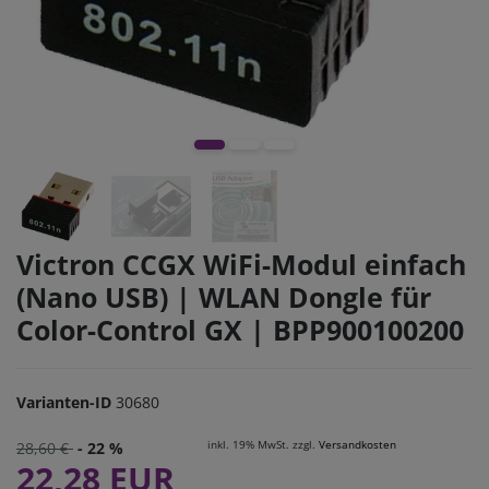
Victron CCGX WiFi-Modul einfach
(Nano USB) | WLAN Dongle für
Color-Control GX | BPP900100200
Varianten-ID
30680
inkl. 19% MwSt. zzgl.
Versandkosten
28,60 €
- 22 %
22,28 EUR