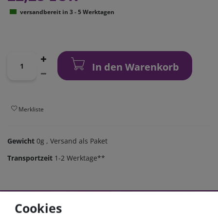
versandbereit in 3 - 5 Werktagen
In den Warenkorb
Merkliste
Gewicht
0g
, Versand als Paket
Transportzeit
1-2 Werktage**
Cookies
Zum Kabelkonfigurator