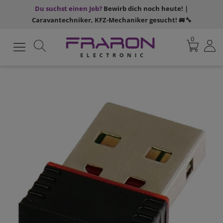
Du suchst einen Job?
Bewirb dich noch heute! |
Caravantechniker, KFZ-Mechaniker gesucht! 🚐🔧
0