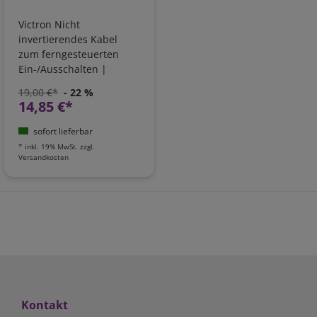
Victron Nicht
invertierendes Kabel
zum ferngesteuerten
Ein-/Ausschalten |
ASS030550220
19,00 €*
- 22 %
14,85 €*
sofort lieferbar
*
inkl. 19% MwSt.
zzgl.
Versandkosten
Kontakt