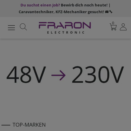
Du suchst einen Job?
Bewirb dich noch heute! |
Caravantechniker, KFZ-Mechaniker gesucht! 🚐🔧
0
TOP-MARKEN