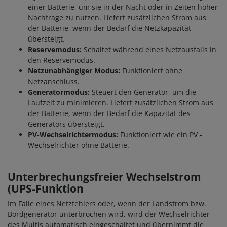
einer Batterie, um sie in der Nacht oder in Zeiten hoher
Nachfrage zu nutzen. Liefert zusätzlichen Strom aus
der Batterie, wenn der Bedarf die Netzkapazität
übersteigt.
Reservemodus:
Schaltet während eines Netzausfalls in
den Reservemodus.
Netzunabhängiger Modus:
Funktioniert ohne
Netzanschluss.
Generatormodus:
Steuert den Generator, um die
Laufzeit zu minimieren. Liefert zusätzlichen Strom aus
der Batterie, wenn der Bedarf die Kapazität des
Generators übersteigt.
PV-Wechselrichtermodus:
Funktioniert wie ein PV -
Wechselrichter ohne Batterie.
Unterbrechungsfreier Wechselstrom
(UPS-Funktion
Im Falle eines Netzfehlers oder, wenn der Landstrom bzw.
Bordgenerator unterbrochen wird, wird der Wechselrichter
des Multis automatisch eingeschaltet und übernimmt die