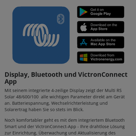
Display, Bluetooth und VictronConnect
App
Mit seinem integrierte 4-zeilige Display zeigt der Multi RS
Solar 48/600/100 alle wichtigen Parameter direkt am Gerät
an. Batteriespannung, Wechselrichterleistung und
Solarertrag haben Sie so stets im Blick.
Noch komfortabler geht es mit dem integriertem Bluetooth
Smart und der VictronConnect-App - Ihre drahtlose Lösung
zur Einrichtung, Überwachung und Aktualisierung des