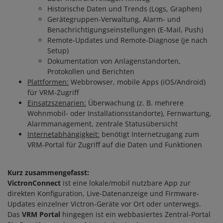
Historische Daten und Trends (Logs, Graphen)
Gerätegruppen-Verwaltung, Alarm- und
Benachrichtigungseinstellungen (E-Mail, Push)
Remote-Updates und Remote-Diagnose (je nach
Setup)
Dokumentation von Anlagenstandorten,
Protokollen und Berichten
Plattformen:
Webbrowser, mobile Apps (iOS/Android)
für VRM-Zugriff
Einsatzszenarien:
Überwachung (z. B. mehrere
Wohnmobil- oder Installationsstandorte), Fernwartung,
Alarmmanagement, zentrale Statusübersicht
Internetabhängigkeit:
benötigt Internetzugang zum
VRM-Portal für Zugriff auf die Daten und Funktionen
Kurz zusammengefasst:
VictronConnect
ist eine lokale/mobil nutzbare App zur
direkten Konfiguration, Live-Datenanzeige und Firmware-
Updates einzelner Victron-Geräte vor Ort oder unterwegs.
In den Warenkorb
Das
VRM Portal
hingegen ist ein webbasiertes Zentral-Portal