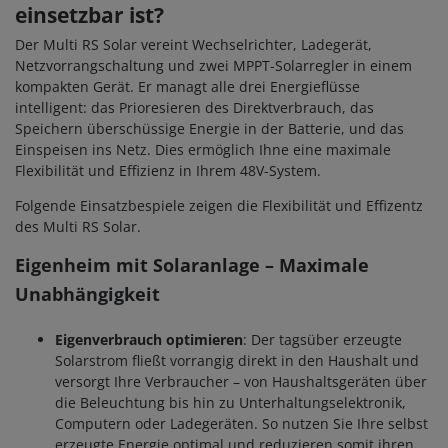
einsetzbar ist?
Der Multi RS Solar vereint Wechselrichter, Ladegerät,
Netzvorrangschaltung und zwei MPPT-Solarregler in einem
kompakten Gerät. Er managt alle drei Energieflüsse
intelligent: das Prioresieren des Direktverbrauch, das
Speichern überschüssige Energie in der Batterie, und das
Einspeisen ins Netz. Dies ermöglich Ihne eine maximale
Flexibilität und Effizienz in Ihrem 48V-System.
Folgende Einsatzbespiele zeigen die Flexibilität und Effizentz
des Multi RS Solar.
Eigenheim mit Solaranlage – Maximale
Unabhängigkeit
Eigenverbrauch optimieren
: Der tagsüber erzeugte
Solarstrom fließt vorrangig direkt in den Haushalt und
versorgt Ihre Verbraucher – von Haushaltsgeräten über
die Beleuchtung bis hin zu Unterhaltungselektronik,
Computern oder Ladegeräten. So nutzen Sie Ihre selbst
erzeugte Energie optimal und reduzieren somit ihren