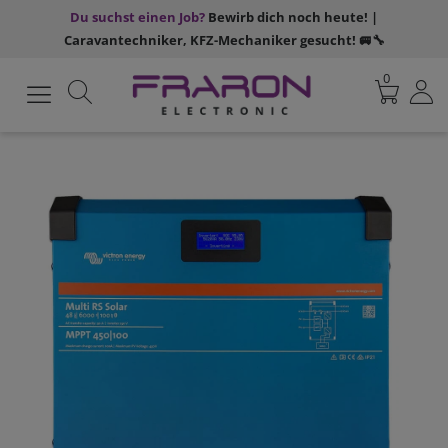
Du suchst einen Job?
Bewirb dich noch heute! |
Caravantechniker, KFZ-Mechaniker gesucht! 🚐🔧
0