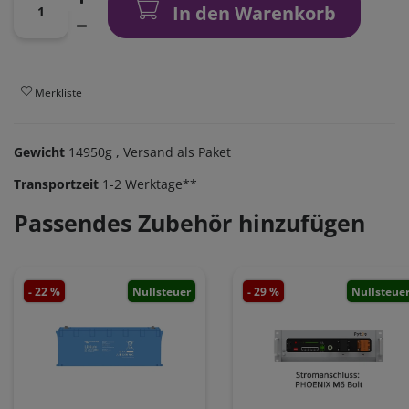
In den Warenkorb
Merkliste
Gewicht
14950g
, Versand als Paket
Transportzeit
1-2 Werktage**
Passendes Zubehör hinzufügen
- 22 %
Nullsteuer
- 29 %
Nullsteue