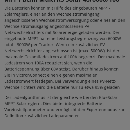
Die Batterien können mit Hilfe des eingebauten MPPT-
Solarreglers, einer an den Wechselstromeingang
angeschlossenen Wechselstromversorgung oder eines an den
Wechselstromausgang angeschlossenen PV-
Netzwechselrichters mit Solarenergie geladen werden. Der
eingebaute MPPT hat eine Leistungsbegrenzung von 6000W
total - 3000W per Tracker. Wenn ein zusätzlicher PV-
Netzwechselrichter angeschlossen ist (max. 5000W), ist der
maximale Gesamtladestrom auf 100A begrenzt. Der maximale
Ladestrom von 100A reduziert sich, wenn die
Batteriespannung über 60V steigt. Darüber hinaus können
Sie in VictronConnect einen eigenen maximalen
Ladestromwert festlegen. Bei Verwendung eines PV-Netz-
Wechselrichters wird die Batterie nur zu etwa 95% geladen
Der Ladealgorithmus ist der gleiche wie bei den BlueSolar
MPPT-Solarreglern. Dies bietet integrierte Batterie-
Voreinstellparameter und ermöglicht den Expertenmodus zur
Definition zusätzlicher Ladeparameter.