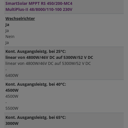
SmartSolar MPPT RS 450/200-MC4
MultiPlus-II 48/8000/110-100 230V
Wechselrichter
Ja
Ja
Nein
Ja
Kont. Ausgangsleistg. bei 25°C:
linear von 4800W/46V DC auf 5300W/52 V DC
linear von 4800W/46V DC auf 5300W/52 V DC
-
6400W
Kont. Ausgangsleistg. bei 40°C:
4500W
4500W
-
5500W
Kont. Ausgangsleistg. bei 65°C:
3000W