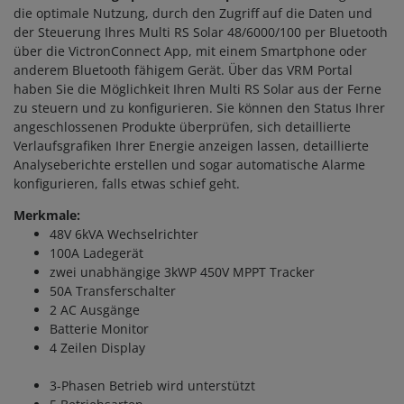
die optimale Nutzung, durch den Zugriff auf die Daten und
der Steuerung Ihres Multi RS Solar 48/6000/100 per Bluetooth
über die VictronConnect App, mit einem Smartphone oder
anderem Bluetooth fähigem Gerät. Über das VRM Portal
haben Sie die Möglichkeit Ihren Multi RS Solar aus der Ferne
zu steuern und zu konfigurieren. Sie können den Status Ihrer
angeschlossenen Produkte überprüfen, sich detaillierte
Verlaufsgrafiken Ihrer Energie anzeigen lassen, detaillierte
Analyseberichte erstellen und sogar automatische Alarme
konfigurieren, falls etwas schief geht.
Merkmale:
48V 6kVA Wechselrichter
100A Ladegerät
zwei unabhängige 3kWP 450V MPPT Tracker
50A Transferschalter
2 AC Ausgänge
Batterie Monitor
4 Zeilen Display
3-Phasen Betrieb wird unterstützt