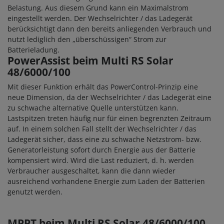
Belastung. Aus diesem Grund kann ein Maximalstrom
eingestellt werden. Der Wechselrichter / das Ladegerät
berücksichtigt dann den bereits anliegenden Verbrauch und
nutzt lediglich den „überschüssigen“ Strom zur
Batterieladung.
PowerAssist beim Multi RS Solar
48/6000/100
Mit dieser Funktion erhält das PowerControl-Prinzip eine
neue Dimension, da der Wechselrichter / das Ladegerät eine
zu schwache alternative Quelle unterstützen kann.
Lastspitzen treten häufig nur für einen begrenzten Zeitraum
auf. In einem solchen Fall stellt der Wechselrichter / das
Ladegerät sicher, dass eine zu schwache Netzstrom- bzw.
Generatorleistung sofort durch Energie aus der Batterie
kompensiert wird. Wird die Last reduziert, d. h. werden
Verbraucher ausgeschaltet, kann die dann wieder
ausreichend vorhandene Energie zum Laden der Batterien
genutzt werden.
MPPT beim Multi RS Solar 48/6000/100