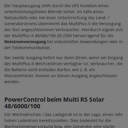
Der Hauptausgang stellt durch die UPS Funktion einen
unterbrechungsfreien Betrieb sicher. Im Falle eines
Netzausfalls oder bei einer Unterbrechung des Land- /
Generatorstroms übernimmt das MultiPlus-II die Versorgung
der dort angeschlossenen Verbraucher. Hierdurch eignet sich
der
MultiPlus-II 48/6k5/100-50 230V
hervorragend für die
Notstromversorgung
bei industriellen Anwendungen oder in
der Telekommunikation.
Der zweite Ausgang liefert nur dann Strom, wenn am Eingang
des MultiPlus-II Wechselstrom verfügbar ist. Verbraucher, die
die Batterie nicht entladen dürfen, wie z. B. ein
Wassererhitzer, können an diesen Ausgang angeschlossen
werden.
PowerControl beim Multi RS Solar
48/6000/100
Der Wechselrichter / das Ladegerät ist in der Lage, einen sehr
hohen Ladestrom bereitzustellen. Dies bedeutet für die
Wechselstromversorgung bzw. den Generator eine starke