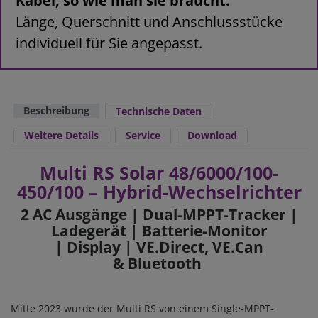
Kabel, so wie man sie braucht.
Länge, Querschnitt und Anschlussstücke
individuell für Sie angepasst.
Beschreibung
Technische Daten
Weitere Details
Service
Download
Multi RS Solar 48/6000/100-
450/100 – Hybrid-Wechselrichter
2 AC Ausgänge
|
Dual-MPPT-Tracker
|
Ladegerät | Batterie-Monitor
|
Display
| VE.Direct, VE.Can
&
Bluetooth
Mitte 2023 wurde der Multi RS von einem Single-MPPT-