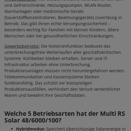
und Gefrierschränke, Heizungspumpen, WLAN-Router,
Alarmanlagen oder medizinische Geräte
(Sauerstoffkonzentratoren, Beatmungsgeräte) zuverlässig in
Betrieb. Das gibt Ihnen echte Versorgungssicherheit –
besonders wichtig für Familien mit kleinen Kindern, ältere
Menschen oder bei gesundheitlichen Einschränkungen.
Gewerbebetriebe:
Die Notstromfunktion bedeutet das
unterbrechungsfreie Weiterlaufen aller geschäftskritischen
Systeme: Kühlketten bleiben erhalten, Server und IT-
Infrastruktur arbeiten ohne Unterbrechung,
Produktionsanlagen müssen nicht heruntergefahren werden,
Telekommunikation und Kassensysteme bleiben
funktionsfähig. Das schützt vor kostspieligen
Produktionsausfällen, verhindert den Verlust verderblicher
Waren und bewahrt Ihre Geschäftsdaten.
Welche 5 Betriebsarten hat der Multi RS
Solar 48/6000/100?
Hybridmodus:
Speichert überschüssige Solarenergie in