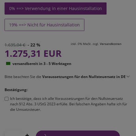
0% ==> Verwendung in einer Hausinstallation
19% ==> Nicht für Hausinstallation
inkl. 0% MwSt. zzgl.
Versandkosten
1.635,04 €
- 22 %
1.275,31 EUR
versandbereit in 3 - 5 Werktagen
Bitte beachten Sie die
Voraussetzungen für den Nullsteuersatz in DE
Bestätigung:
Ich bestätige, dass ich alle Voraussetzungen für den Nullsteuersatz
nach §12 Abs. 3 UStG 2023 erfülle. Bei falschen Angaben hafte ich für
die Umsatzsteuer.