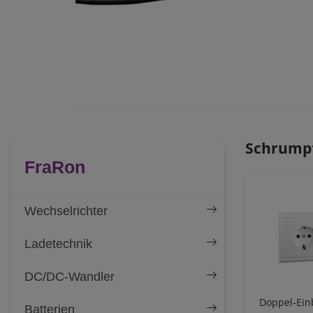
Schrumpfs
FraRon
Wechselrichter
Ladetechnik
DC/DC-Wandler
Doppel-Ein
Batterien