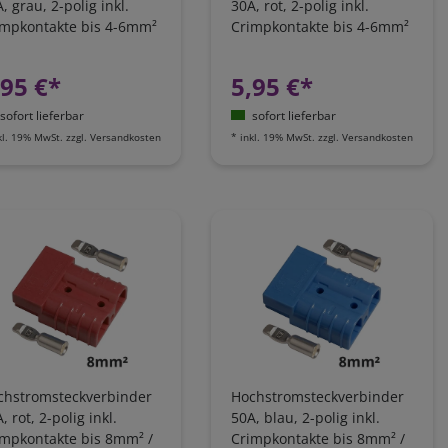
, grau, 2-polig inkl.
30A, rot, 2-polig inkl.
impkontakte bis 4-6mm²
Crimpkontakte bis 4-6mm²
AWG10
/ AWG10
,95 €*
5,95 €*
sofort lieferbar
sofort lieferbar
kl. 19% MwSt.
zzgl.
Versandkosten
*
inkl. 19% MwSt.
zzgl.
Versandkosten
chstromsteckverbinder
Hochstromsteckverbinder
, rot, 2-polig inkl.
50A, blau, 2-polig inkl.
impkontakte bis 8mm² /
Crimpkontakte bis 8mm² /