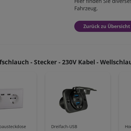
Hier finden Sie diverse
Fahrzeug.
Zurück zu Übersicht
chlauch - Stecker - 230V Kabel - Wellschla
bausteckdose
Dreifach-USB
Ho