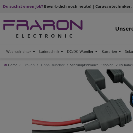
Du suchst einen Job?
Bewirb dich noch heute! | Caravantechniker,
Unser
Wechselrichter
Ladetechnik
DC/DC-Wandler
Batterien
Sola
Home
FraRon
Einbauzubehör
Schrumpfschlauch - Stecker - 230V Kabel