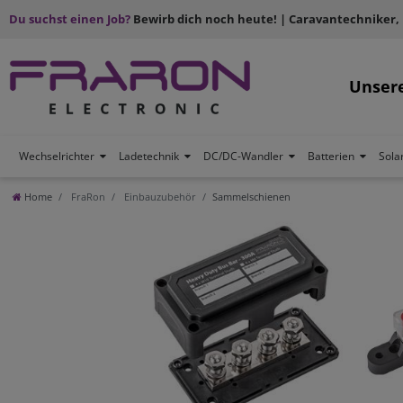
Du suchst einen Job?
Bewirb dich noch heute! | Caravantechniker,
Unser
Wechselrichter
Ladetechnik
DC/DC-Wandler
Batterien
Sola
Home
FraRon
Einbauzubehör
Sammelschienen