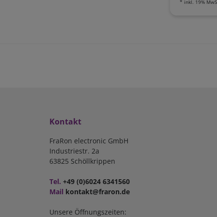
*
inkl. 19% MwS
Kontakt
FraRon electronic GmbH
Industriestr. 2a
63825 Schöllkrippen
Tel.
+49 (0)6024 6341560
Mail
kontakt@fraron.de
Unsere Öffnungszeiten: