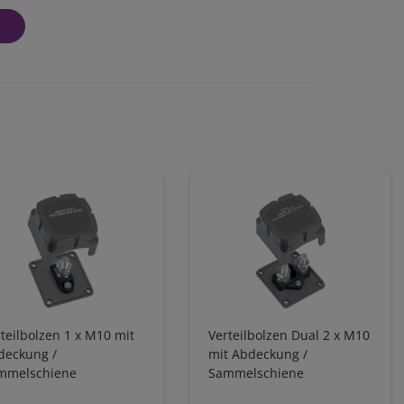
teilbolzen 1 x M10 mit
Verteilbolzen Dual 2 x M10
deckung /
mit Abdeckung /
mmelschiene
Sammelschiene