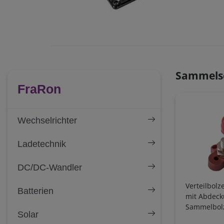
Sammels
FraRon
Wechselrichter
Ladetechnik
DC/DC-Wandler
Verteilbolz
Batterien
mit Abdeck
Sammelbol
Solar