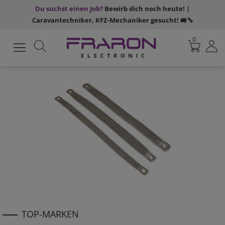
Du suchst einen Job?
Bewirb dich noch heute! |
Caravantechniker, KFZ-Mechaniker gesucht! 🚐🔧
0
TOP-MARKEN