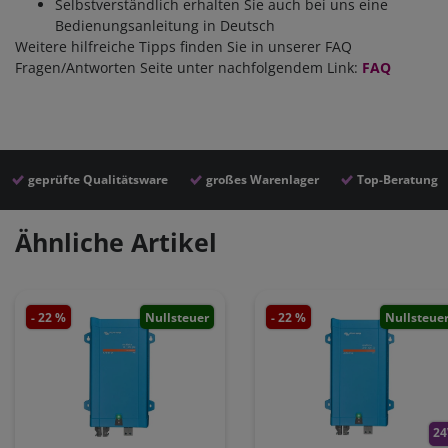
Selbstverständlich erhalten Sie auch bei uns eine
Bedienungsanleitung in Deutsch
Weitere hilfreiche Tipps finden Sie in unserer FAQ
Fragen/Antworten Seite unter nachfolgendem Link:
FAQ
geprüfte Qualitätsware
großes Warenlager
Top-Beratung
Ähnliche Artikel
- 22 %
Nullsteuer
- 22 %
Nullsteue
24