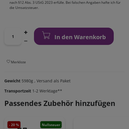
nach §12 Abs. 3 UStG 2023 erfülle. Bei falschen Angaben hafte ich für
die Umsatzsteuer.
In den Warenkorb
Merkliste
Gewicht
5980g
, Versand als Paket
Transportzeit
1-2 Werktage**
Passendes Zubehör hinzufügen
- 20 %
Nullsteuer