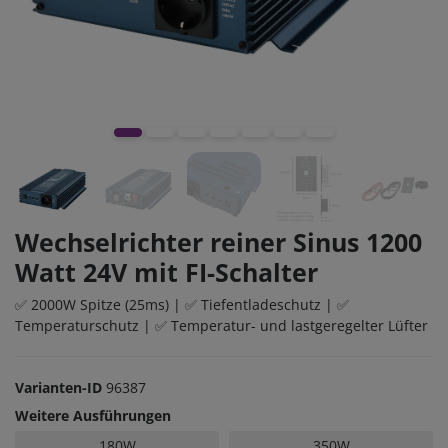
Wechselrichter reiner Sinus 1200
Watt 24V mit FI-Schalter
✅ 2000W Spitze (25ms) | ✅ Tiefentladeschutz | ✅
Temperaturschutz | ✅ Temperatur- und lastgeregelter Lüfter
Varianten-ID
96387
Weitere Ausführungen
180W
350W