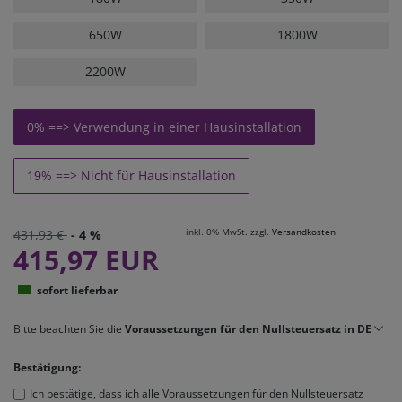
650W
1800W
2200W
0% ==> Verwendung in einer Hausinstallation
19% ==> Nicht für Hausinstallation
inkl. 0% MwSt. zzgl.
Versandkosten
431,93 €
- 4 %
415,97 EUR
sofort lieferbar
Bitte beachten Sie die
Voraussetzungen für den Nullsteuersatz in DE
Bestätigung:
Ich bestätige, dass ich alle Voraussetzungen für den Nullsteuersatz