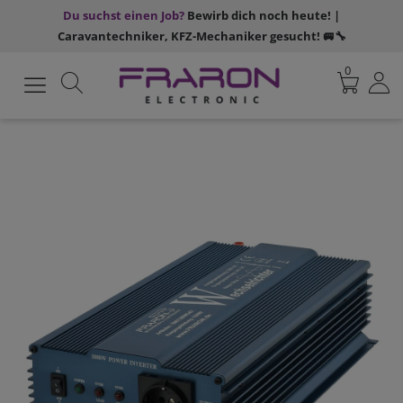
Du suchst einen Job?
Bewirb dich noch heute! |
Caravantechniker, KFZ-Mechaniker gesucht! 🚐🔧
0