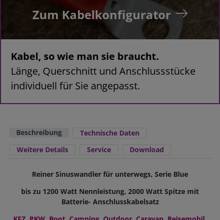
Zum Kabelkonfigurator
Kabel, so wie man sie braucht.
Länge, Querschnitt und Anschlussstücke
individuell für Sie angepasst.
Beschreibung
Technische Daten
Weitere Details
Service
Download
Reiner Sinuswandler für unterwegs, Serie Blue
bis zu 1200 Watt Nennleistung, 2000 Watt Spitze mit
Batterie- Anschlusskabelsatz
KFZ, PKW, Boot, Camping, Outdoor, Caravan, Reisemobil,