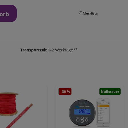
orb
Merkliste
Transportzeit
1-2 Werktage**
- 30 %
Nullsteuer