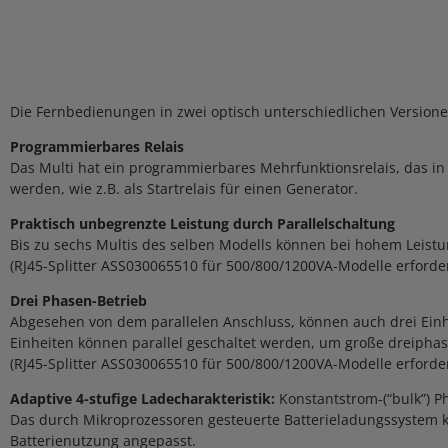
Die Fernbedienungen in zwei optisch unterschiedlichen Versione
Programmierbares Relais
Das Multi hat ein programmierbares Mehrfunktionsrelais, das in 
werden, wie z.B. als Startrelais für einen Generator.
Praktisch unbegrenzte Leistung durch Parallelschaltung
Bis zu sechs Multis des selben Modells können bei hohem Leistu
(RJ45-Splitter ASS030065510 für 500/800/1200VA-Modelle erforder
Drei Phasen-Betrieb
Abgesehen von dem parallelen Anschluss, können auch drei Einhe
Einheiten können parallel geschaltet werden, um große dreiphas
(RJ45-Splitter ASS030065510 für 500/800/1200VA-Modelle erforder
Adaptive 4-stufige Ladecharakteristik:
Konstantstrom-(“bulk”) P
Das durch Mikroprozessoren gesteuerte Batterieladungssystem k
Batterienutzung angepasst.