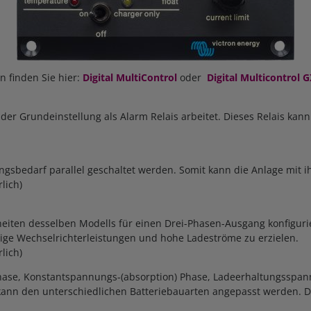
n finden Sie hier:
Digital MultiControl
oder
Digital Multicontrol 
der Grundeinstellung als Alarm Relais arbeitet. Dieses Relais kan
ngsbedarf parallel geschaltet werden. Somit kann die Anlage mit
lich)
iten desselben Modells für einen Drei-Phasen-Ausgang konfigurier
ige Wechselrichterleistungen und hohe Ladeströme zu erzielen.
lich)
hase, Konstantspannungs-(absorption) Phase, Ladeerhaltungsspann
ann den unterschiedlichen Batteriebauarten angepasst werden. D