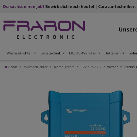
Du suchst einen Job?
Bewirb dich noch heute! | Caravantechniker,
Unser
Wechselrichter
Ladetechnik
DC/DC-Wandler
Batterien
Sola
Home
Wechselrichter
Kombigeräte
12V auf 230V
Victron MultiPlus