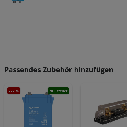
Passendes Zubehör hinzufügen
- 22 %
Nullsteuer