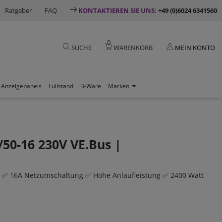
Ratgeber
FAQ
KONTAKTIEREN SIE UNS:
+49 (0)6024 6341560
0
SUCHE
WARENKORB
MEIN KONTO
Anzeigepanels
Füllstand
B-Ware
Marken
/50-16 230V VE.Bus |
t ✅ 16A Netzumschaltung ✅ Hohe Anlaufleistung ✅ 2400 Watt