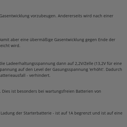
 Gasentwicklung vorzubeugen. Andererseits wird nach einer
 Damit aber eine übermäßige Gasentwicklung gegen Ende der
icht wird.
die Ladeerhaltungsspannung dann auf 2,2V/Zelle (13,2V für eine
 Spannung auf den Level der Gasungsspannung ’erhöht'. Dadurch
tterieausfall - verhindert.
 Dies ist besonders bei wartungsfreien Batterien von
ung der Starterbatterie - ist auf 1A begrenzt und ist auf eine