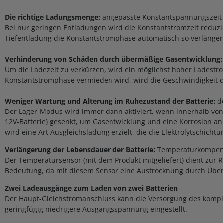
Die richtige Ladungsmenge:
angepasste Konstantspannungszeit
Bei nur geringen Entladungen wird die Konstantstromzeit reduz
Tiefentladung die Konstantstromphase automatisch so verlängert,
Verhinderung von Schäden durch übermäßige Gasentwicklung:
Um die Ladezeit zu verkürzen, wird ein möglichst hoher Lades
Konstantstromphase vermieden wird, wird die Geschwindigkeit 
Weniger Wartung und Alterung im Ruhezustand der Batterie:
de
Der Lager-Modus wird immer dann aktiviert, wenn innerhalb von 
12V-Batterie) gesenkt, um Gasentwicklung und eine Korrosion a
wird eine Art Ausgleichsladung erzielt, die die Elektrolytschicht
Verlängerung der Lebensdauer der Batterie:
Temperaturkompen
Der Temperatursensor (mit dem Produkt mitgeliefert) dient zur 
Bedeutung, da mit diesem Sensor eine Austrocknung durch Über
Zwei Ladeausgänge zum Laden von zwei Batterien
Der Haupt-Gleichstromanschluss kann die Versorgung des komplet
geringfügig niedrigere Ausgangsspannung eingestellt.