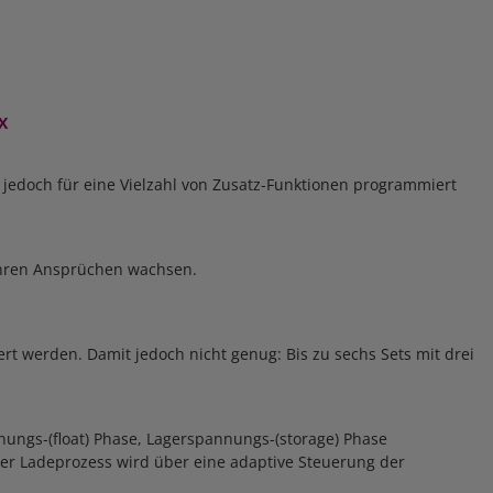
GX
n jedoch für eine Vielzahl von Zusatz-Funktionen programmiert
 ihren Ansprüchen wachsen.
t werden. Damit jedoch nicht genug: Bis zu sechs Sets mit drei
ungs-(float) Phase, Lagerspannungs-(storage) Phase
er Ladeprozess wird über eine adaptive Steuerung der