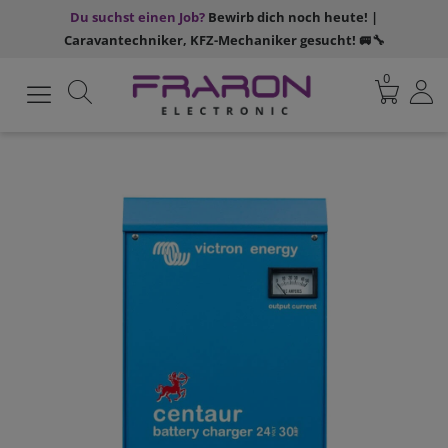
Du suchst einen Job?
Bewirb dich noch heute! |
Caravantechniker, KFZ-Mechaniker gesucht! 🚐🔧
0