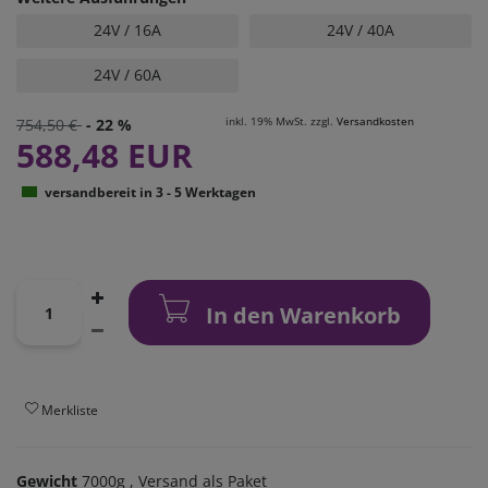
24V / 16A
24V / 40A
24V / 60A
inkl. 19% MwSt. zzgl.
Versandkosten
754,50 €
- 22 %
588,48 EUR
versandbereit in 3 - 5 Werktagen
In den Warenkorb
Merkliste
Gewicht
7000g
, Versand als Paket