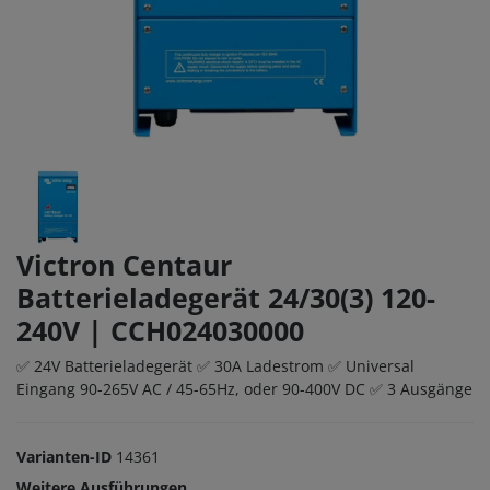
Victron Centaur
Batterieladegerät 24/30(3) 120-
240V | CCH024030000
✅ 24V Batterieladegerät ✅ 30A Ladestrom ✅ Universal
Eingang 90-265V AC / 45-65Hz, oder 90-400V DC ✅ 3 Ausgänge
Varianten-ID
14361
Weitere Ausführungen