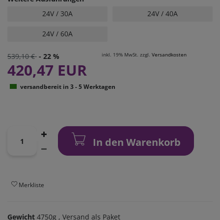
24V / 30A
24V / 40A
24V / 60A
inkl. 19% MwSt. zzgl.
Versandkosten
539,10 €
- 22 %
420,47 EUR
versandbereit in 3 - 5 Werktagen
In den Warenkorb
Merkliste
Gewicht
4750g
, Versand als Paket