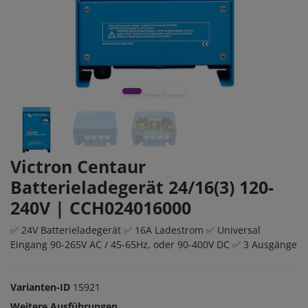
Victron Centaur
Batterieladegerät 24/16(3) 120-
240V | CCH024016000
✅ 24V Batterieladegerät ✅ 16A Ladestrom ✅ Universal
Eingang 90-265V AC / 45-65Hz, oder 90-400V DC ✅ 3 Ausgänge
Varianten-ID
15921
Weitere Ausführungen