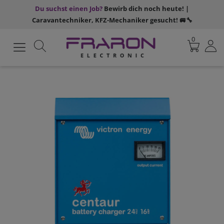
Du suchst einen Job?
Bewirb dich noch heute! |
Caravantechniker, KFZ-Mechaniker gesucht! 🚐🔧
0