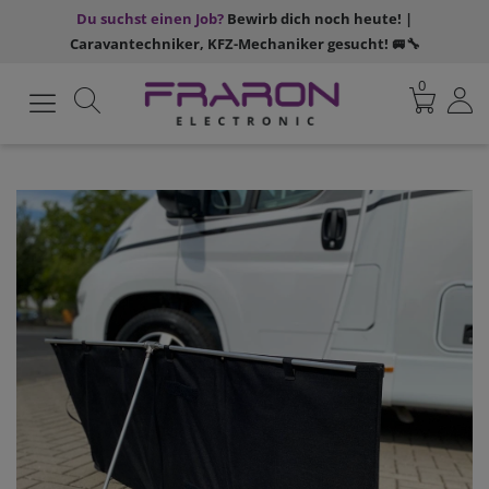
Du suchst einen Job?
Bewirb dich noch heute! |
Caravantechniker, KFZ-Mechaniker gesucht! 🚐🔧
0