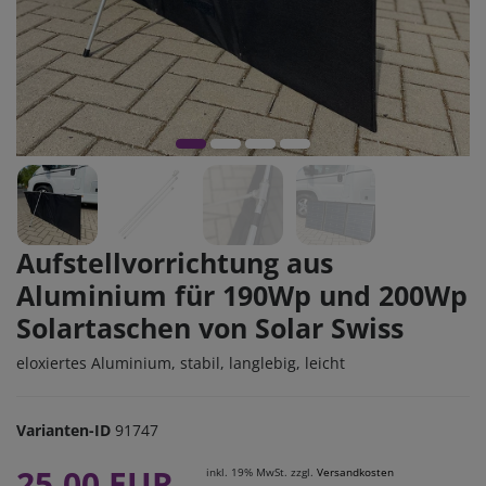
Aufstellvorrichtung aus
Aluminium für 190Wp und 200Wp
Solartaschen von Solar Swiss
eloxiertes Aluminium, stabil, langlebig, leicht
Varianten-ID
91747
25,00 EUR
inkl. 19% MwSt. zzgl.
Versandkosten