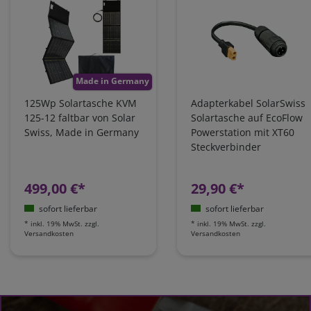
Made in Germany
125Wp Solartasche KVM
Adapterkabel SolarSwiss
125-12 faltbar von Solar
Solartasche auf EcoFlow
Swiss, Made in Germany
Powerstation mit XT60
Steckverbinder
499,00 €*
29,90 €*
sofort lieferbar
sofort lieferbar
*
inkl. 19% MwSt.
zzgl.
*
inkl. 19% MwSt.
zzgl.
Versandkosten
Versandkosten