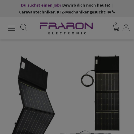
Du suchst einen Job?
Bewirb dich noch heute! |
Caravantechniker, KFZ-Mechaniker gesucht! 🚐🔧
0