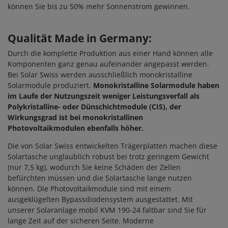
können Sie bis zu 50% mehr Sonnenstrom gewinnen.
Qualität Made in Germany:
Durch die komplette Produktion aus einer Hand können alle
Komponenten ganz genau aufeinander angepasst werden.
Bei Solar Swiss werden ausschließlich monokristalline
Solarmodule produziert.
Monokristalline Solarmodule haben
im Laufe der Nutzungszeit weniger Leistungsverfall als
Polykristalline- oder Dünschichtmodule (CIS), der
Wirkungsgrad ist bei monokristallinen
Photovoltaikmodulen ebenfalls höher.
Die von Solar Swiss entwickelten Trägerplatten machen diese
Solartasche unglaublich robust bei trotz geringem Gewicht
(nur 7,5 kg), wodurch Sie keine Schäden der Zellen
befürchten müssen und die Solartasche lange nutzen
können. Die Photovoltaikmodule sind mit einem
ausgeklügelten Bypassdiodensystem ausgestattet. Mit
unserer Solaranlage mobil KVM 190-24 faltbar sind Sie für
lange Zeit auf der sicheren Seite. Moderne