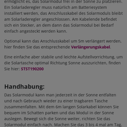
ermöglicht es, das Solarmodul frei in der Sonne zu platzieren.
Ein Solarladeregler muss natürlich am Batteriesystem
installiert werden, das Anschlusskabel des Solarmoduls bleibt
am Solarladeregler angeschlossen. Am Kabelende befindet
sich ein Stecker, an dem dann das Solarmodul bei Bedarf
einfach angesteckt werden kann.
Optional kann das Anschlusskabel um 5m verlängert werden,
hier finden Sie das entsprechende
Verlängerungskabel
.
Eine einfache aber stabile und leichte Aufstellvorrichtung, um
die Solartasche optimal Richtung Sonne auszurichten, finden
Sie hier:
STST190200
Handhabung:
Das Solarmodul kann man jederzeit in der Sonne entfalten
und nach Gebrauch wieder zu einer tragbaren Tasche
zusammenfalten. Mit dem 6m langen Solarkabel können Sie
bequem im Schatten parken und das Modul in der Sonne
auslegen. Bewegt sich die Sonne weiter, richten Sie das
Solarmodul einfach nach. Machen Sie das 3 bis 4 mal am Tag,