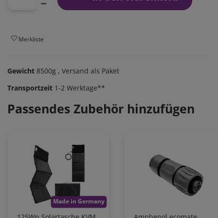
Merkliste
Gewicht
8500g
, Versand als Paket
Transportzeit
1-2 Werktage**
Passendes Zubehör hinzufügen
Made in Germany
125Wp Solartasche KVM
Amphenol ecomate