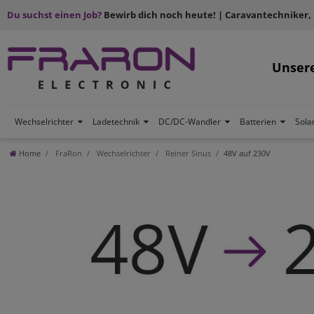
Du suchst einen Job?
Bewirb dich noch heute! | Caravantechniker,
Unser
Wechselrichter
Ladetechnik
DC/DC-Wandler
Batterien
Sola
Home
FraRon
Wechselrichter
Reiner Sinus
48V auf 230V