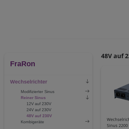
48V auf 
FraRon
Wechselrichter
Modifizierter Sinus
Reiner Sinus
12V auf 230V
24V auf 230V
48V auf 230V
Wechselrich
Kombigeräte
Sinus 2200 