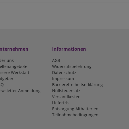
nternehmen
Informationen
ber uns
AGB
tellenangebote
Widerrufsbelehrung
nsere Werkstatt
Datenschutz
atgeber
Impressum
AQ
Barrierefreiheitserklärung
ewsletter Anmeldung
Nullsteuersatz
Versandkosten
Lieferfrist
Entsorgung Altbatterien
Teilnahmebedingungen