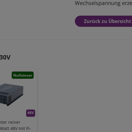
Wechselspannung erze
Zurück zu Übersicht
230V
Nullsteuer
48V
ter reiner
Watt 48V mit FI-