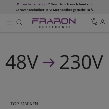
Du suchst einen Job?
Bewirb dich noch heute! |
Caravantechniker, KFZ-Mechaniker gesucht! 🚐🔧
0
TOP-MARKEN