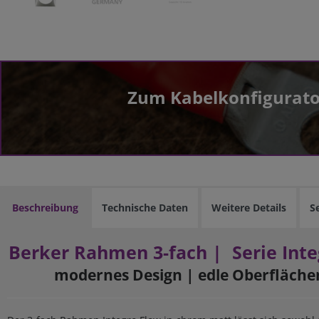
Zum Kabelkonfigurato
Beschreibung
Technische Daten
Weitere Details
S
Berker Rahmen 3-fach | Serie Int
modernes Design
|
edle Oberfläche