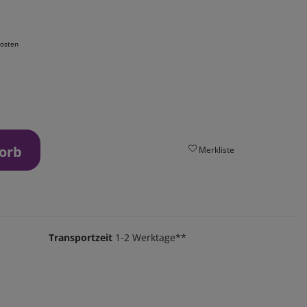
osten
orb
Merkliste
Transportzeit
1-2 Werktage**