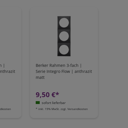
h |
Berker Rahmen 3-fach |
anthrazit
Serie Integro Flow | anthrazit
matt
9,50 €*
sofort lieferbar
dkosten
*
inkl. 19% MwSt.
zzgl.
Versandkosten