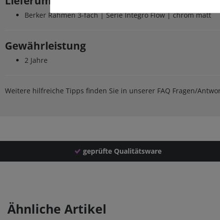
Lieferumfang
Berker Rahmen 3-fach | Serie Integro Flow | chrom matt
Gewährleistung
2 Jahre
Weitere hilfreiche Tipps finden Sie in unserer FAQ Fragen/Antw
geprüfte Qualitätsware
Ähnliche Artikel