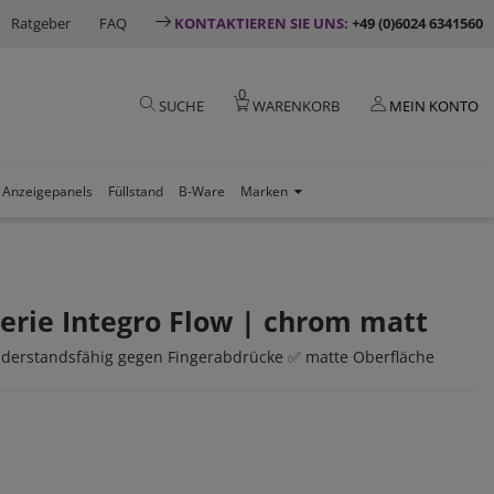
Ratgeber
FAQ
KONTAKTIEREN SIE UNS:
+49 (0)6024 6341560
0
SUCHE
WARENKORB
MEIN KONTO
Anzeigepanels
Füllstand
B-Ware
Marken
erie Integro Flow | chrom matt
widerstandsfähig gegen Fingerabdrücke ✅ matte Oberfläche