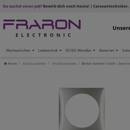
Du suchst einen Job?
Bewirb dich noch heute! | Caravantechniker,
Unser
Wechselrichter
Ladetechnik
DC/DC-Wandler
Batterien
Sola
Home
Einbauzubehör
Anschlussdosen
Berker Rahmen 3-fach | Serie I