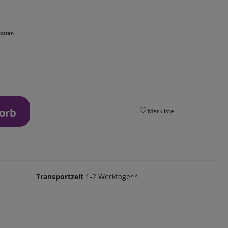
osten
orb
Merkliste
Transportzeit
1-2 Werktage**