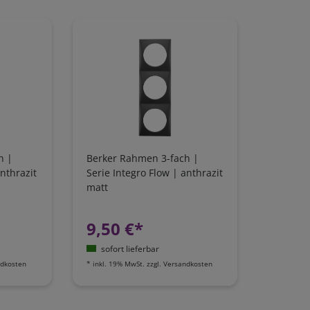
h |
Berker Rahmen 3-fach |
anthrazit
Serie Integro Flow | anthrazit
matt
9,50 €*
sofort lieferbar
dkosten
*
inkl. 19% MwSt.
zzgl.
Versandkosten