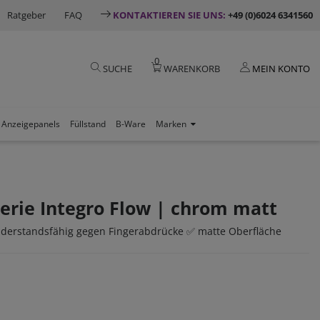
Ratgeber
FAQ
KONTAKTIEREN SIE UNS:
+49 (0)6024 6341560
0
SUCHE
WARENKORB
MEIN KONTO
Anzeigepanels
Füllstand
B-Ware
Marken
erie Integro Flow | chrom matt
widerstandsfähig gegen Fingerabdrücke ✅ matte Oberfläche