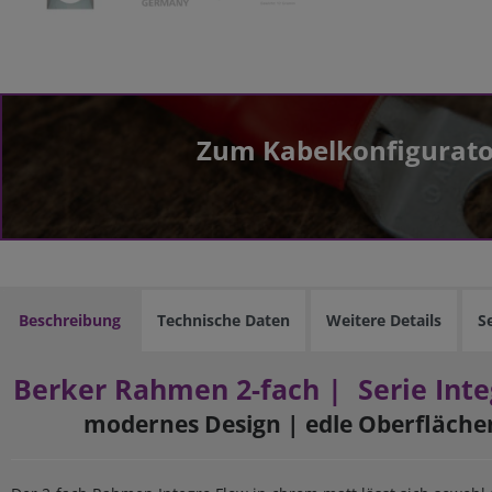
Zum Kabelkonfigurato
Beschreibung
Technische Daten
Weitere Details
S
Berker Rahmen 2-fach | Serie Int
modernes Design
|
edle Oberfläche