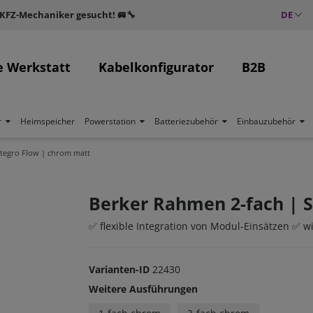
 KFZ-Mechaniker gesucht! 🚐🔧
DE
e Werkstatt
Kabelkonfigurator
B2B
r
Heimspeicher
Powerstation
Batteriezubehör
Einbauzubehör
ntegro Flow | chrom matt
Berker Rahmen 2-fach | S
✅ flexible Integration von Modul-Einsätzen ✅ 
Varianten-ID
22430
Weitere Ausführungen