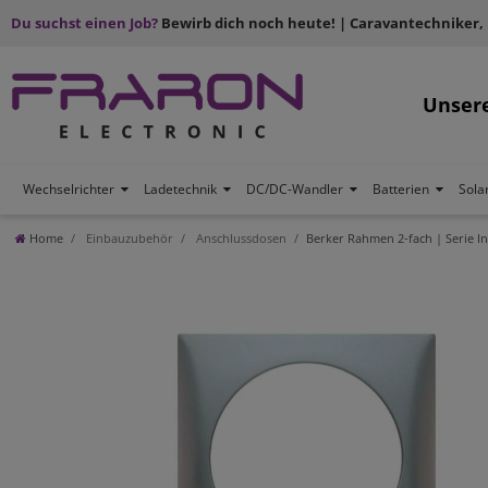
Du suchst einen Job?
Bewirb dich noch heute! | Caravantechniker,
Unser
Wechselrichter
Ladetechnik
DC/DC-Wandler
Batterien
Sola
Home
Einbauzubehör
Anschlussdosen
Berker Rahmen 2-fach | Serie I