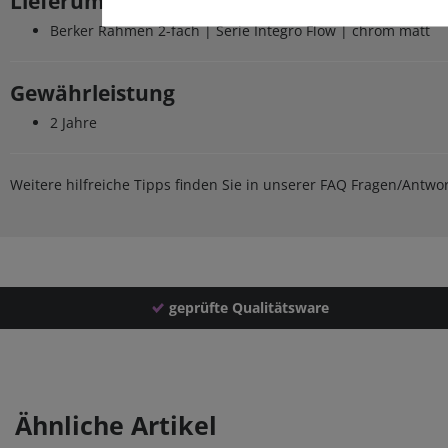
Lieferumfang
Berker Rahmen 2-fach | Serie Integro Flow | chrom matt
Gewährleistung
2 Jahre
Weitere hilfreiche Tipps finden Sie in unserer FAQ Fragen/Antw
geprüfte Qualitätsware
Ähnliche Artikel