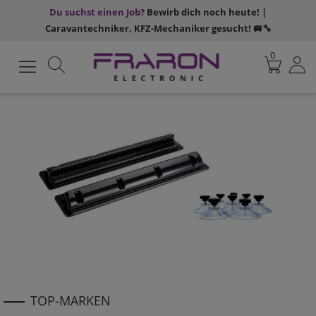
Du suchst einen Job?
Bewirb dich noch heute! |
Caravantechniker, KFZ-Mechaniker gesucht! 🚐🔧
0
TOP-MARKEN