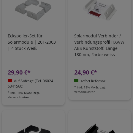
Eckspoiler-Set für
Solarmodul Verbinder /
Solarmodule | 201-2003
Verbindungsprofil HXV/W
| 4 Stück Weiß
ABS Kunststoff, Länge
180mm, Farbe weiss
29,90 €*
24,90 €*
Auf Anfrage (Tel. 06024
sofort lieferbar
6341560)
*
inkl. 19% MwSt.
zzgl.
Versandkosten
*
inkl. 19% MwSt.
zzgl.
Versandkosten