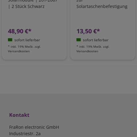
| 2 Stück Schwarz
Solartaschenbefestigung
48,90 €*
13,50 €*
sofort lieferbar
sofort lieferbar
*
inkl. 19% MwSt.
zzgl.
*
inkl. 19% MwSt.
zzgl.
Versandkosten
Versandkosten
Kontakt
FraRon electronic GmbH
Industriestr. 2a