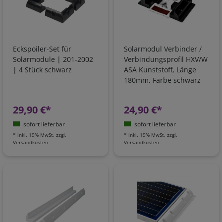
Eckspoiler-Set für
Solarmodul Verbinder /
Solarmodule | 201-2002
Verbindungsprofil HXV/W
| 4 Stück schwarz
ASA Kunststoff, Länge
180mm, Farbe schwarz
29,90 €*
24,90 €*
sofort lieferbar
sofort lieferbar
*
inkl. 19% MwSt.
zzgl.
*
inkl. 19% MwSt.
zzgl.
Versandkosten
Versandkosten