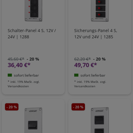
Schalter-Panel 4 S, 12V /
Sicherungs-Panel 4 S,
24V | 1288
12V und 24V | 1285
45,60 €*
- 20 %
62,20 €*
- 20 %
36,40 €*
49,70 €*
sofort lieferbar
sofort lieferbar
*
inkl. 19% MwSt.
zzgl.
*
inkl. 19% MwSt.
zzgl.
Versandkosten
Versandkosten
- 20 %
- 20 %