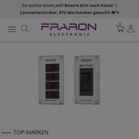
Du suchst einen Job?
Bewirb dich noch heute! |
Caravantechniker, KFZ-Mechaniker gesucht! 🚐🔧
0
TOP-MARKEN