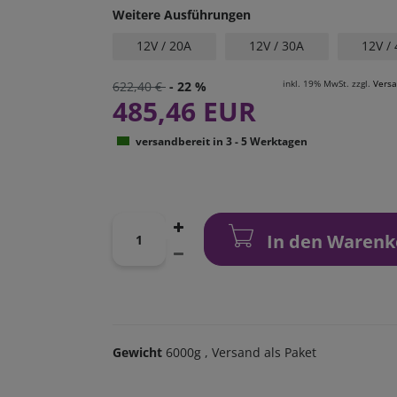
Weitere Ausführungen
12V / 20A
12V / 30A
12V /
inkl. 19% MwSt. zzgl.
Vers
622,40 €
- 22 %
485,46 EUR
versandbereit in 3 - 5 Werktagen
In den Warenk
Gewicht
6000g
, Versand als Paket