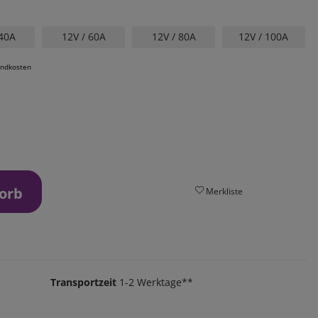
 40A
12V / 60A
12V / 80A
12V / 100A
andkosten
orb
Merkliste
Transportzeit
1-2 Werktage**