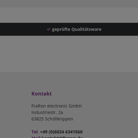
geprüfte Qualitätsware
Kontakt
FraRon electronic GmbH
Industriestr. 2a
63825 Schöllkrippen
Tel.
+49 (0)6024 6341560