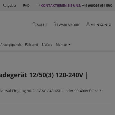
Ratgeber
FAQ
KONTAKTIEREN SIE UNS:
+49 (0)6024 6341560
0
SUCHE
WARENKORB
MEIN KONTO
Anzeigepanels
Füllstand
B-Ware
Marken
adegerät 12/50(3) 120-240V |
versal Eingang 90-265V AC / 45-65Hz, oder 90-400V DC ✅ 3