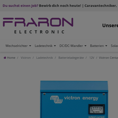
Du suchst einen Job?
Bewirb dich noch heute! | Caravantechniker,
Unser
Wechselrichter
Ladetechnik
DC/DC-Wandler
Batterien
Sola
Home
Victron
Ladetechnik
Batterieladegeräte
12V
Victron Centa