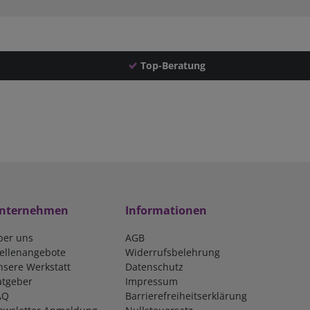
Top-Beratung
nternehmen
Informationen
ber uns
AGB
tellenangebote
Widerrufsbelehrung
nsere Werkstatt
Datenschutz
atgeber
Impressum
AQ
Barrierefreiheitserklärung