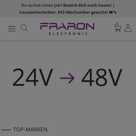
Du suchst einen Job?
Bewirb dich noch heute! |
Caravantechniker, KFZ-Mechaniker gesucht! 🚐🔧
0
TOP-MARKEN