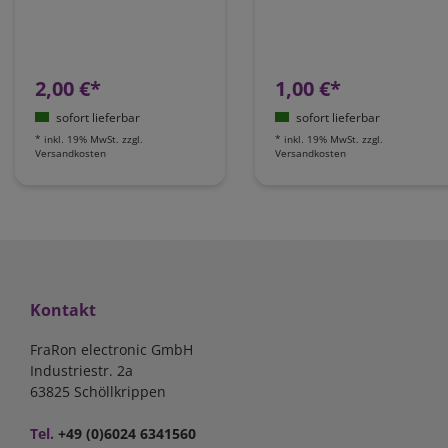
2,00 €*
1,00 €*
sofort lieferbar
sofort lieferbar
*
inkl. 19% MwSt.
zzgl.
*
inkl. 19% MwSt.
zzgl.
Versandkosten
Versandkosten
Kontakt
FraRon electronic GmbH
Industriestr. 2a
63825 Schöllkrippen
Tel.
+49 (0)6024 6341560