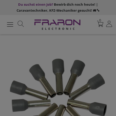
Du suchst einen Job?
Bewirb dich noch heute! |
Caravantechniker, KFZ-Mechaniker gesucht! 🚐🔧
0