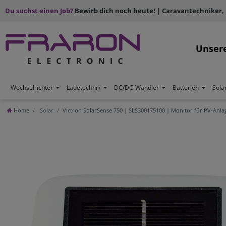
Du suchst einen Job?
Bewirb dich noch heute! | Caravantechniker,
Unser
Wechselrichter
Ladetechnik
DC/DC-Wandler
Batterien
Sola
Home
Solar
Victron SolarSense 750 | SLS300175100 | Monitor für PV-Anla