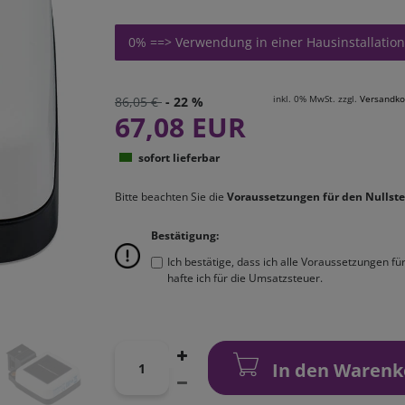
0% ==> Verwendung in einer Hausinstallation
inkl. 0% MwSt. zzgl.
Versandko
86,05 €
- 22 %
67,08 EUR
sofort lieferbar
Bitte beachten Sie die
Voraussetzungen für den Nullste
Bestätigung:
Ich bestätige, dass ich alle Voraussetzungen f
hafte ich für die Umsatzsteuer.
In den Warenk