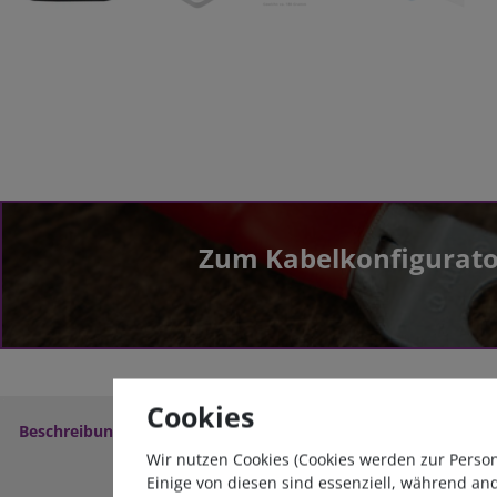
Zum Kabelkonfigurato
Cookies
Beschreibung
Weitere Details
Service
Download
Wir nutzen Cookies (Cookies werden zur Perso
Einige von diesen sind essenziell, während an