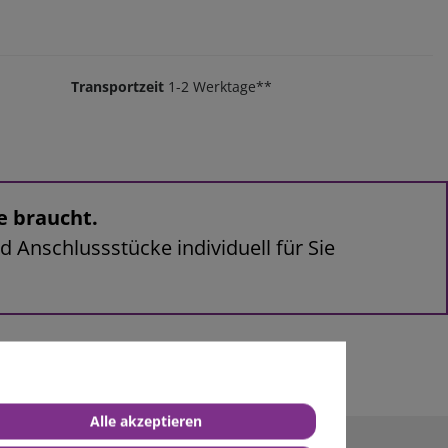
Transportzeit
1-2 Werktage**
e braucht.
d Anschlussstücke individuell für Sie
Alle akzeptieren