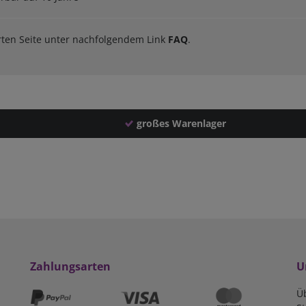
orten Seite unter nachfolgendem Link
FAQ
.
großes Warenlager
Zahlungsarten
U
Ü