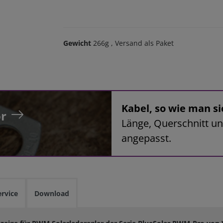
Gewicht
266g
, Versand als Paket
Kabel, so wie man si
r
Länge, Querschnitt un
angepasst.
ervice
Download