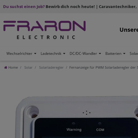
Du suchst einen Job?
Bewirb dich noch heute! | Caravantechniker,
Unser
Wechselrichter
Ladetechnik
DC/DC-Wandler
Batterien
Sola
Home
Solar
Solarladeregler
Fernanzeige für PWM Solarladeregler der 