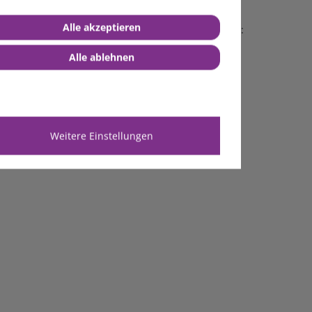
Alle akzeptieren
ameter können benutzerdefiniert angepasst werden:
Alle ablehnen
Weitere Einstellungen