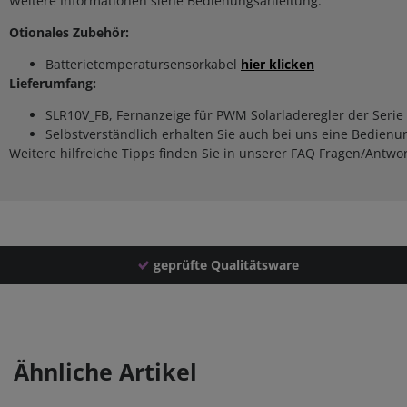
Weitere Informationen siehe Bedienungsanleitung.
Otionales Zubehör:
Batterietemperatursensorkabel
hier klicken
Lieferumfang:
SLR10V_FB, Fernanzeige für PWM Solarladeregler der Serie
Selbstverständlich erhalten Sie auch bei uns eine Bedienu
Weitere hilfreiche Tipps finden Sie in unserer FAQ Fragen/Antwo
geprüfte Qualitätsware
Ähnliche Artikel