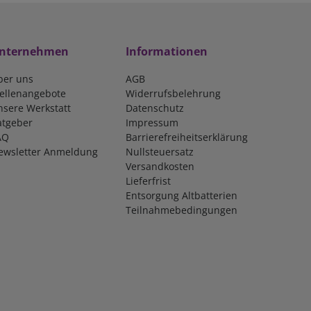
nternehmen
Informationen
ber uns
AGB
tellenangebote
Widerrufsbelehrung
nsere Werkstatt
Datenschutz
atgeber
Impressum
AQ
Barrierefreiheitserklärung
ewsletter Anmeldung
Nullsteuersatz
Versandkosten
Lieferfrist
Entsorgung Altbatterien
Teilnahmebedingungen