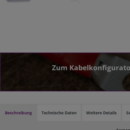
Zum Kabelkonfigurato
Beschreibung
Technische Daten
Weitere Details
S