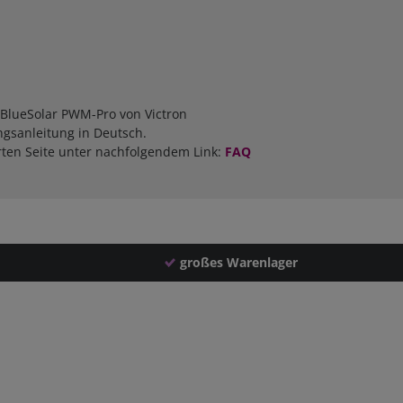
 BlueSolar PWM-Pro von Victron
ngsanleitung in Deutsch.
rten Seite unter nachfolgendem Link:
FAQ
großes Warenlager