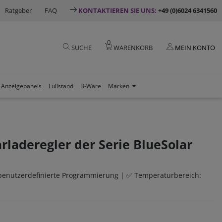
Ratgeber
FAQ
KONTAKTIEREN SIE UNS:
+49 (0)6024 6341560
0
SUCHE
WARENKORB
MEIN KONTO
Anzeigepanels
Füllstand
B-Ware
Marken
rladeregler der Serie BlueSolar
 benutzerdefinierte Programmierung | ✅ Temperaturbereich: