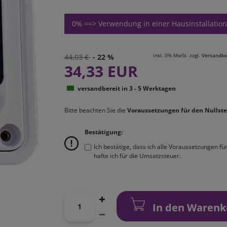
0% ==> Verwendung in einer Hausinstallation
inkl. 0% MwSt. zzgl.
Versandko
44,03 €
- 22 %
34,33 EUR
versandbereit in 3 - 5 Werktagen
Bitte beachten Sie die
Voraussetzungen für den Nullste
Bestätigung:
Ich bestätige, dass ich alle Voraussetzungen f
hafte ich für die Umsatzsteuer.
In den Warenk