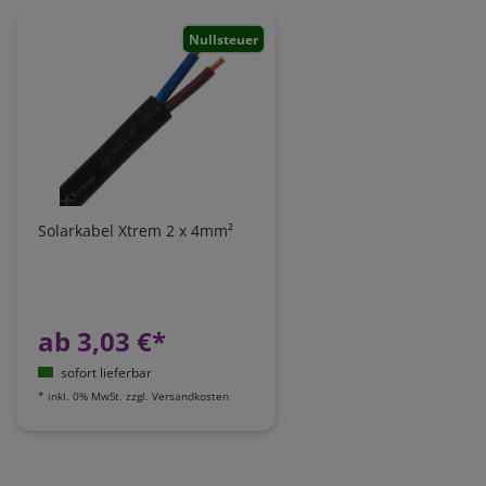
Nullsteuer
Solarkabel Xtrem 2 x 4mm²
ab 3,03 €*
sofort lieferbar
*
inkl. 0% MwSt.
zzgl.
Versandkosten