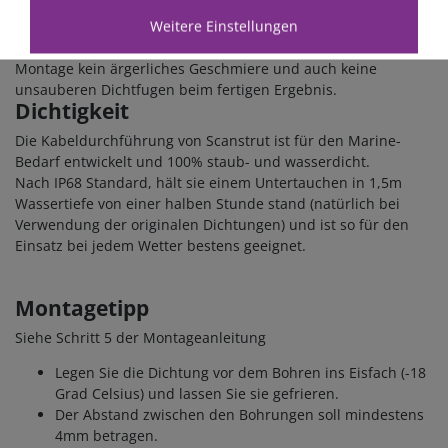
Scanstrut-Kabeldurchführung installiert werden. Die
Weitere Einstellungen
mitgelieferte Dichtung und die Edelstahlschrauben sorgen
für eine sichere und dichte Befestigung. Somit gibt es bei der
Montage kein ärgerliches Geschmiere und auch keine
unsauberen Dichtfugen beim fertigen Ergebnis.
Dichtigkeit
Die Kabeldurchführung von Scanstrut ist für den Marine-
Bedarf entwickelt und 100% staub- und wasserdicht.
Nach IP68 Standard, hält sie einem Untertauchen in 1,5m
Wassertiefe von einer halben Stunde stand (natürlich bei
Verwendung der originalen Dichtungen) und ist so für den
Einsatz bei jedem Wetter bestens geeignet.
Montagetipp
Siehe Schritt 5 der Montageanleitung
Legen Sie die Dichtung vor dem Bohren ins Eisfach (-18
Grad Celsius) und lassen Sie sie gefrieren.
Der Abstand zwischen den Bohrungen soll mindestens
4mm betragen.