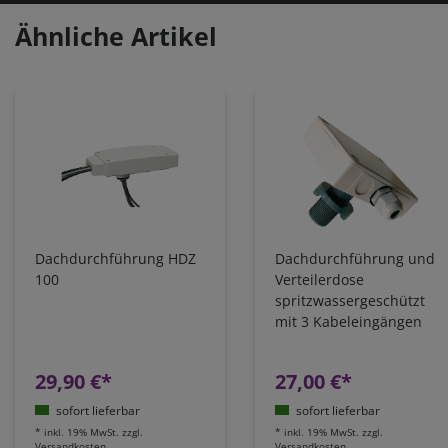
Ähnliche Artikel
Dachdurchführung HDZ
Dachdurchführung und
100
Verteilerdose
spritzwassergeschützt
mit 3 Kabeleingängen
für Solar
29,90 €*
27,00 €*
sofort lieferbar
sofort lieferbar
*
inkl. 19% MwSt.
zzgl.
*
inkl. 19% MwSt.
zzgl.
Versandkosten
Versandkosten