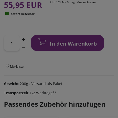
55,95 EUR
inkl. 19% MwSt. zzgl.
Versandkosten
sofort lieferbar
In den Warenkorb
Merkliste
Gewicht
200g
, Versand als Paket
Transportzeit
1-2 Werktage**
Passendes Zubehör hinzufügen