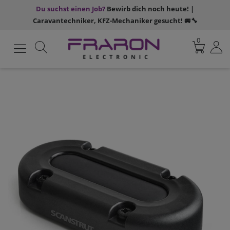
Du suchst einen Job?
Bewirb dich noch heute! |
Caravantechniker, KFZ-Mechaniker gesucht! 🚐🔧
0