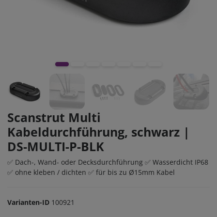
Scanstrut Multi
Kabeldurchführung, schwarz |
DS-MULTI-P-BLK
✅ Dach-, Wand- oder Decksdurchführung ✅ Wasserdicht IP68
✅ ohne kleben / dichten ✅ für bis zu Ø15mm Kabel
Varianten-ID
100921