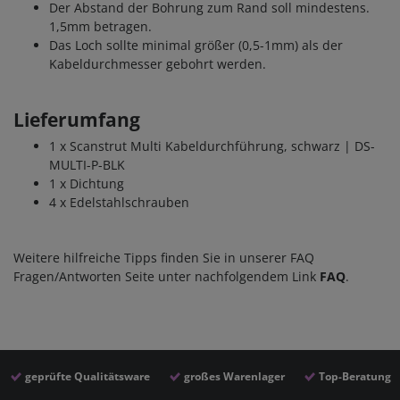
Der Abstand der Bohrung zum Rand soll mindestens.
1,5mm betragen.
Das Loch sollte minimal größer (0,5-1mm) als der
Kabeldurchmesser gebohrt werden.
Lieferumfang
1 x Scanstrut Multi Kabeldurchführung, schwarz | DS-
MULTI-P-BLK
1 x Dichtung
4 x Edelstahlschrauben
Weitere hilfreiche Tipps finden Sie in unserer FAQ
Fragen/Antworten Seite unter nachfolgendem Link
FAQ
.
geprüfte Qualitätsware
großes Warenlager
Top-Beratung