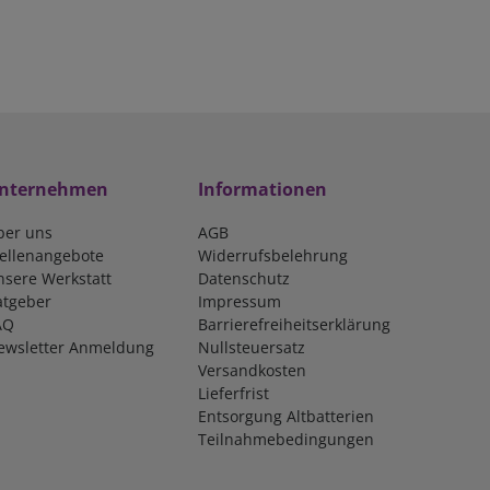
nternehmen
Informationen
ber uns
AGB
tellenangebote
Widerrufsbelehrung
nsere Werkstatt
Datenschutz
atgeber
Impressum
AQ
Barrierefreiheitserklärung
ewsletter Anmeldung
Nullsteuersatz
Versandkosten
Lieferfrist
Entsorgung Altbatterien
Teilnahmebedingungen