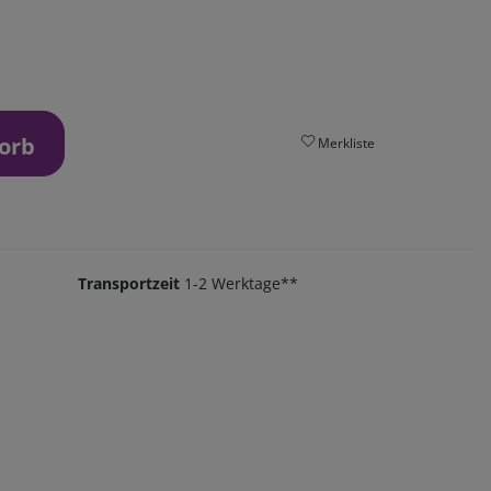
orb
Merkliste
Transportzeit
1-2 Werktage**