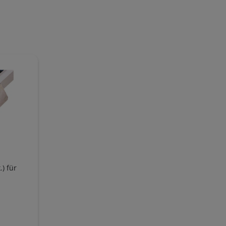
.) für