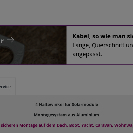
Kabel, so wie man si
r
Länge, Querschnitt un
angepasst.
ervice
4 Haltewinkel für Solarmodule
Montagesystem aus Aluminium
 sicheren Montage auf dem Dach, Boot, Yacht, Caravan, Wohnw