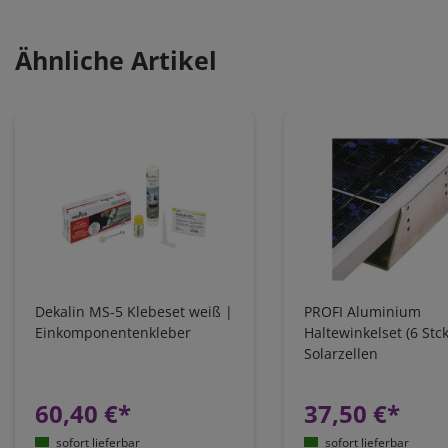
Ähnliche Artikel
Dekalin MS-5 Klebeset weiß |
PROFI Aluminium
Einkomponentenkleber
Haltewinkelset (6 Stck
Solarzellen
60,40 €*
37,50 €*
sofort lieferbar
sofort lieferbar