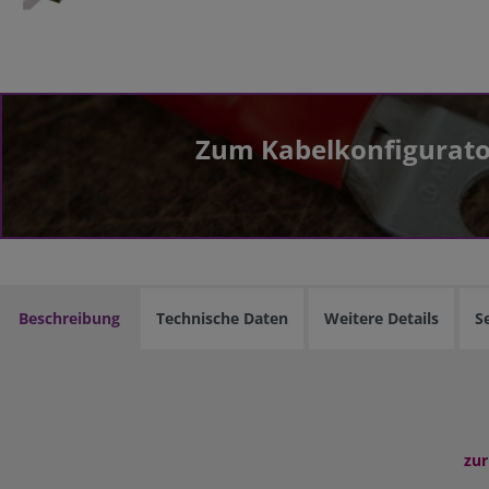
Zum Kabelkonfigurato
Beschreibung
Technische Daten
Weitere Details
S
zur