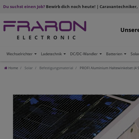
Du suchst einen Job?
Bewirb dich noch heute! | Caravantechniker,
Unser
Wechselrichter
Ladetechnik
DC/DC-Wandler
Batterien
Sola
Home
Solar
Befestigungsmaterial
PROFI Aluminium Haltewinkelset (4 St