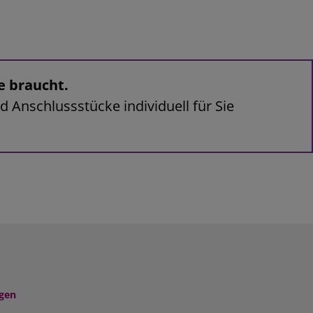
e braucht.
d Anschlussstücke individuell für Sie
agen