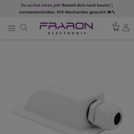
Du suchst einen Job?
Bewirb dich noch heute! |
Caravantechniker, KFZ-Mechaniker gesucht! 🚐🔧
0