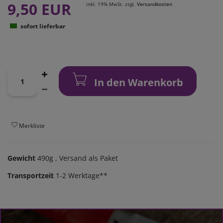
9,50 EUR
inkl. 19% MwSt. zzgl.
Versandkosten
sofort lieferbar
In den Warenkorb
Merkliste
Gewicht
490g
, Versand als Paket
Transportzeit
1-2 Werktage**