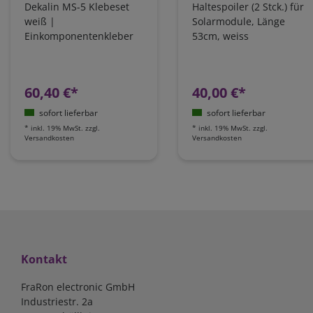
Dekalin MS-5 Klebeset
Haltespoiler (2 Stck.) für
weiß |
Solarmodule, Länge
Einkomponentenkleber
53cm, weiss
60,40 €*
40,00 €*
sofort lieferbar
sofort lieferbar
*
inkl. 19% MwSt.
zzgl.
*
inkl. 19% MwSt.
zzgl.
Versandkosten
Versandkosten
Kontakt
FraRon electronic GmbH
Industriestr. 2a