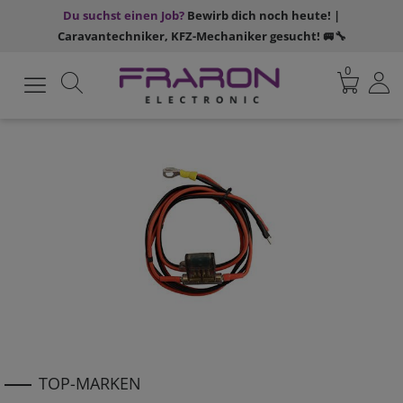
Du suchst einen Job?
Bewirb dich noch heute! |
Caravantechniker, KFZ-Mechaniker gesucht! 🚐🔧
0
TOP-MARKEN