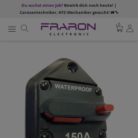
Du suchst einen Job?
Bewirb dich noch heute! |
Caravantechniker, KFZ-Mechaniker gesucht! 🚐🔧
0