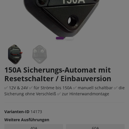
150A Sicherungs-Automat mit
Resetschalter / Einbauversion
✅ 12V & 24V ✅ für Ströme bis 150A ✅ manuell schaltbar ✅ die
Sicherung ohne Verschleiß ✅ zur Hinterwandmontage
Varianten-ID
14173
Weitere Ausführungen
40A
60A