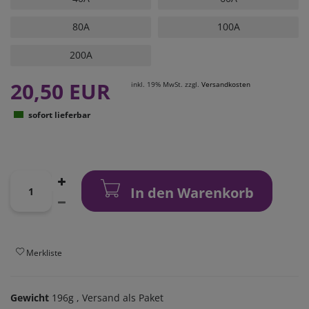
80A
100A
200A
20,50 EUR
inkl. 19% MwSt. zzgl.
Versandkosten
sofort lieferbar
In den Warenkorb
Merkliste
Gewicht
196g
, Versand als Paket