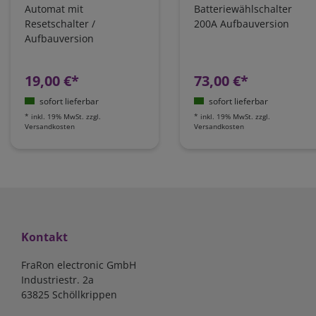
Automat mit
Batteriewählschalter
Resetschalter /
200A Aufbauversion
Aufbauversion
19,00 €*
73,00 €*
sofort lieferbar
sofort lieferbar
*
inkl. 19% MwSt.
zzgl.
*
inkl. 19% MwSt.
zzgl.
Versandkosten
Versandkosten
Kontakt
FraRon electronic GmbH
Industriestr. 2a
63825 Schöllkrippen