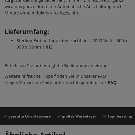
sorgt für die nötige Sicherheit in Ihrer Mini-Küche. Ergänzt
wird das ganze durch die Automatische Abschaltung nach 1
Minute ohne Induktion-Kochgeschirr.
Lieferumfang:
Sterling Einbau-Induktionskochfeld | 2000 Watt - 300 x
390 x 56mm | IH2
Bitte lesen Sie unbedingt die Bedienungsanleitung!
Weitere hilfreiche Tipps finden Sie in unserer FAQ
Fragen/Antworten Seite unter nachfolgendem Link
FAQ
.
geprüfte Qualitätsware
großes Warenlager
Top-Beratung