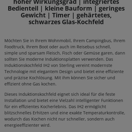
hoher Wirkungsgrad | integriertes
Bedienteil | kleine Bauform | geringes
Gewicht | Timer | gehärtetes,
schwarzes Glas-Kochfeld
Möchten Sie in Ihrem Wohnmobil, Ihrem Campingbus, Ihrem
Foodtruck, Ihrem Boot oder auch im Reisebus schnell,
simple und sparsam Fleisch, Fisch oder Gemüse garen, dann
sollten Sie moderne Induktionsplatten verwenden. Das
Induktionskochfeld IH2 von Sterling vereint modernste
Technologie mit elegantem Design und bietet eine effiziente
und präzise Kochlösung. Mit ihm können Sie sicher und
effizient ohne Gas kochen.
Dieses Induktionskochfeld eignet sich ideal für die feste
Installation und bietet eine Vielzahl intelligenter Funktionen
für ein effizientes Kocherlebnis. Das IH2 ermöglicht
blitzschnelles Erhitzen und eine exakte Temperaturkontrolle,
wodurch das Kochen nicht nur schneller, sondern auch
energieeffizienter wird.