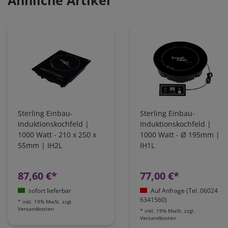
Ähnliche Artikel
Sterling Einbau-
Sterling Einbau-
Induktionskochfeld |
Induktionskochfeld |
1000 Watt - 210 x 250 x
1000 Watt - Ø 195mm |
55mm | IH2L
IH1L
87,60 €*
77,00 €*
sofort lieferbar
Auf Anfrage (Tel. 06024
6341560)
*
inkl. 19% MwSt.
zzgl.
Versandkosten
*
inkl. 19% MwSt.
zzgl.
Versandkosten