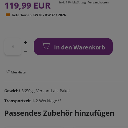
119,99 EUR
inkl. 19% MwSt. zzgl.
Versandkosten
lieferbar ab KW36 - KW37 / 2026
In den Warenkorb
Merkliste
Gewicht
3650g
, Versand als Paket
Transportzeit
1-2 Werktage**
Passendes Zubehör hinzufügen