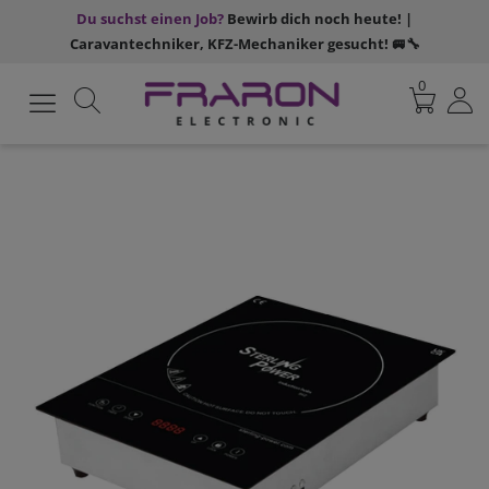
Du suchst einen Job?
Bewirb dich noch heute! |
Caravantechniker, KFZ-Mechaniker gesucht! 🚐🔧
0