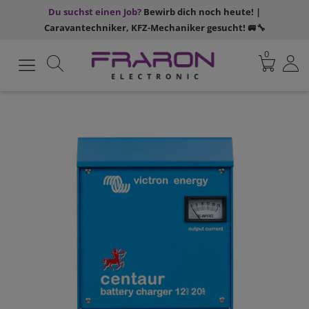
Du suchst einen Job?
Bewirb dich noch heute! |
Caravantechniker, KFZ-Mechaniker gesucht! 🚐🔧
0