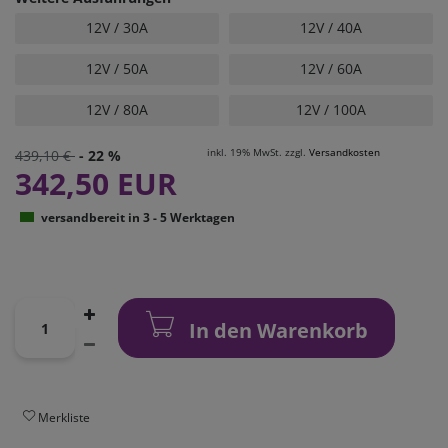
12V / 30A
12V / 40A
12V / 50A
12V / 60A
12V / 80A
12V / 100A
inkl. 19% MwSt. zzgl.
Versandkosten
439,10 €
- 22 %
342,50 EUR
versandbereit in 3 - 5 Werktagen
In den Warenkorb
Merkliste