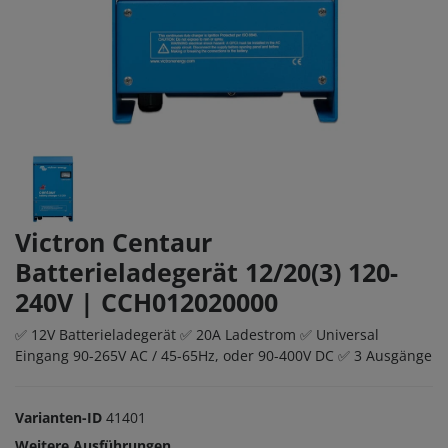
Victron Centaur
Batterieladegerät 12/20(3) 120-
240V | CCH012020000
✅ 12V Batterieladegerät ✅ 20A Ladestrom ✅ Universal
Eingang 90-265V AC / 45-65Hz, oder 90-400V DC ✅ 3 Ausgänge
Varianten-ID
41401
Weitere Ausführungen