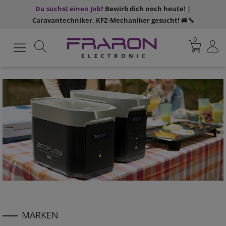
Du suchst einen Job?
Bewirb dich noch heute! |
Caravantechniker, KFZ-Mechaniker gesucht! 🚐🔧
0
MARKEN