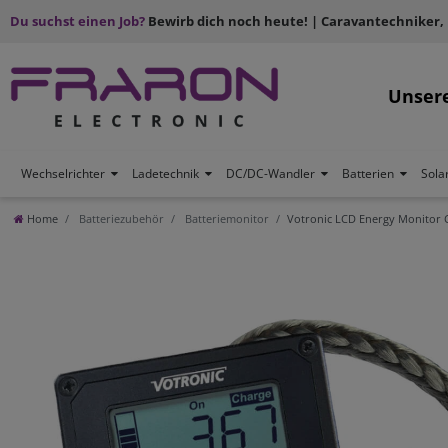
Du suchst einen Job?
Bewirb dich noch heute! | Caravantechniker,
Unser
Wechselrichter
Ladetechnik
DC/DC-Wandler
Batterien
Sola
Home
Batteriezubehör
Batteriemonitor
Votronic LCD Energy Monitor 