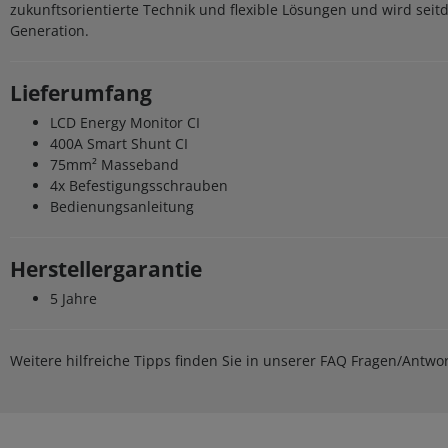
zukunftsorientierte Technik und flexible Lösungen und wird seit
Generation.
Lieferumfang
LCD Energy Monitor CI
400A Smart Shunt CI
75mm² Masseband
4x Befestigungsschrauben
Bedienungsanleitung
Herstellergarantie
5 Jahre
Weitere hilfreiche Tipps finden Sie in unserer FAQ Fragen/Antw