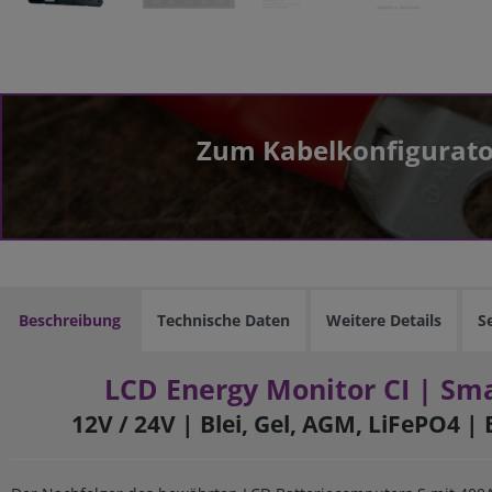
Zum Kabelkonfigurato
Beschreibung
Technische Daten
Weitere Details
S
LCD Energy Monitor CI | Sm
12V / 24V
|
Blei, Gel, AGM, LiFePO4
|