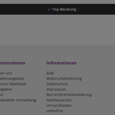
Top-Beratung
nternehmen
Informationen
ber uns
AGB
tellenangebote
Widerrufsbelehrung
nsere Werkstatt
Datenschutz
atgeber
Impressum
AQ
Barrierefreiheitserklärung
ewsletter Anmeldung
Nullsteuersatz
Versandkosten
Lieferfrist