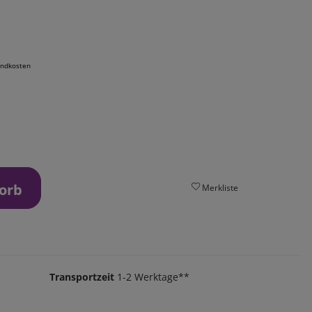
andkosten
orb
Merkliste
Transportzeit
1-2 Werktage**