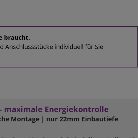
e braucht.
d Anschlussstücke individuell für Sie
- maximale Energiekontrolle
che Montage
|
nur 22mm Einbautiefe