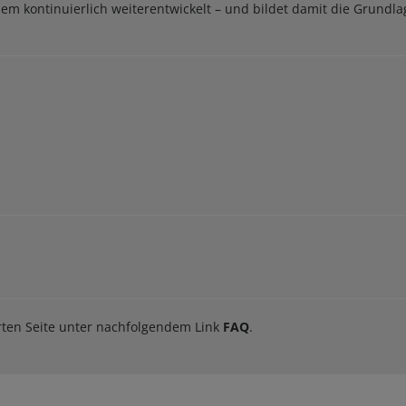
dem kontinuierlich weiterentwickelt – und bildet damit die Grundl
orten Seite unter nachfolgendem Link
FAQ
.