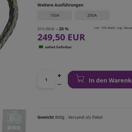
Weitere Ausführungen
100A
200A
inkl. 19% MwSt. zzgl.
Vers
311,90 €
- 20 %
249,50 EUR
sofort lieferbar
In den Warenk
Gewicht
800g
, Versand als Paket