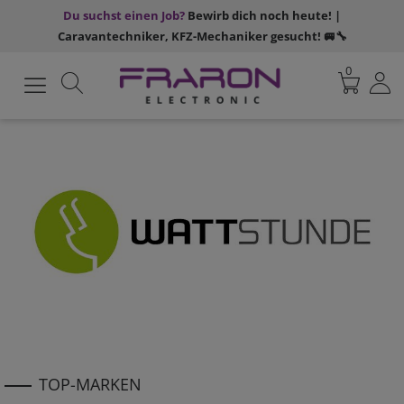
Du suchst einen Job?
Bewirb dich noch heute! |
Caravantechniker, KFZ-Mechaniker gesucht! 🚐🔧
0
TOP-MARKEN