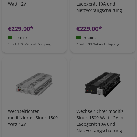
Watt 12V
Ladegerät 10A und
Netzvorrangschaltung
€229.00*
€229.00*
in stock
in stock
*
Incl. 19% Vat
excl.
Shipping
*
Incl. 19% Vat
excl.
Shipping
Wechselrichter
Wechselrichter modifiz.
modifizierter Sinus 1500
Sinus 1500 Watt 12V mit
Watt 12V
Ladegerät 10A und
Netzvorrangschaltung