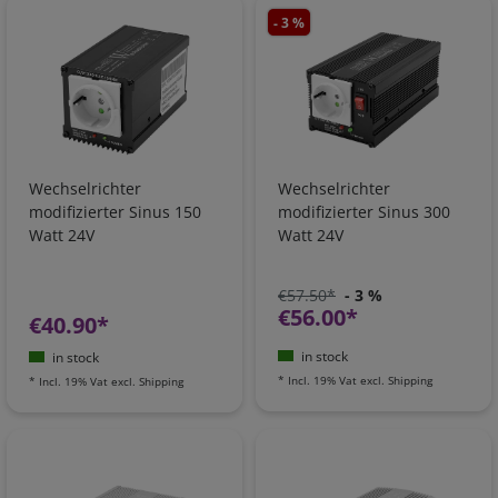
- 3 %
Wechselrichter
Wechselrichter
modifizierter Sinus 150
modifizierter Sinus 300
Watt 24V
Watt 24V
€57.50*
- 3 %
€56.00*
€40.90*
in stock
in stock
*
Incl. 19% Vat
excl.
Shipping
*
Incl. 19% Vat
excl.
Shipping