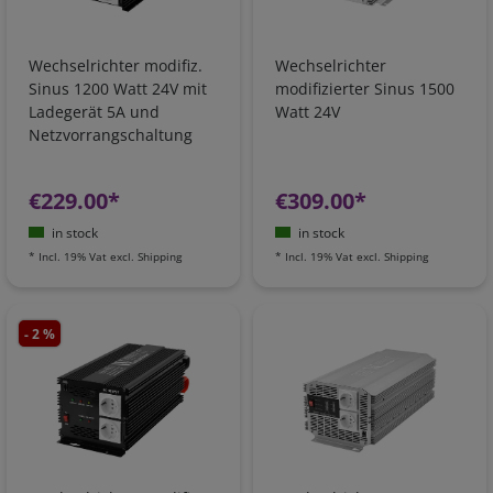
Wechselrichter modifiz.
Wechselrichter
Sinus 1200 Watt 24V mit
modifizierter Sinus 1500
Ladegerät 5A und
Watt 24V
Netzvorrangschaltung
€229.00*
€309.00*
in stock
in stock
*
Incl. 19% Vat
excl.
Shipping
*
Incl. 19% Vat
excl.
Shipping
- 2 %