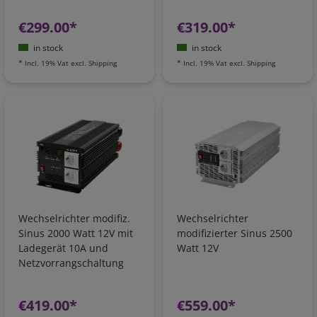
€299.00*
€319.00*
in stock
in stock
*
Incl. 19% Vat
excl.
Shipping
*
Incl. 19% Vat
excl.
Shipping
Wechselrichter modifiz.
Wechselrichter
Sinus 2000 Watt 12V mit
modifizierter Sinus 2500
Ladegerät 10A und
Watt 12V
Netzvorrangschaltung
€419.00*
€559.00*