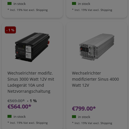
in stock
in stock
*
Incl. 19% Vat
excl.
Shipping
*
Incl. 19% Vat
excl.
Shipping
- 1 %
Wechselrichter modifiz.
Wechselrichter
Sinus 3000 Watt 12V mit
modifizierter Sinus 4000
Ladegerät 10A und
Watt 12V
Netzvorrangschaltung
€569.00*
- 1 %
€564.00*
€799.00*
in stock
in stock
*
Incl. 19% Vat
excl.
Shipping
*
Incl. 19% Vat
excl.
Shipping