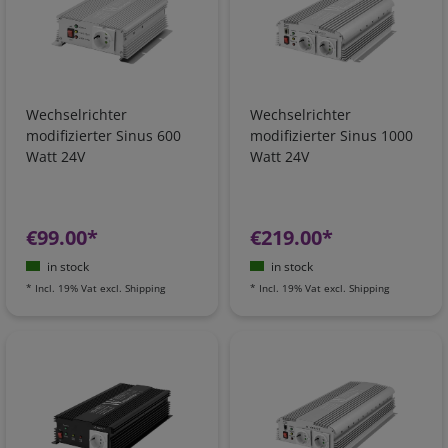
Wechselrichter
Wechselrichter
modifizierter Sinus 600
modifizierter Sinus 1000
Watt 24V
Watt 24V
€99.00*
€219.00*
in stock
in stock
*
Incl. 19% Vat
excl.
Shipping
*
Incl. 19% Vat
excl.
Shipping