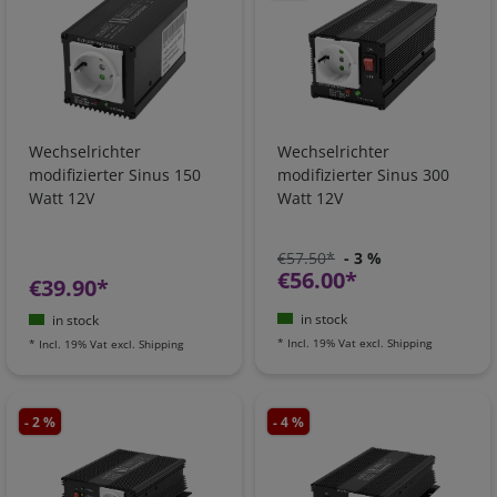
Wechselrichter
Wechselrichter
modifizierter Sinus 150
modifizierter Sinus 300
Watt 12V
Watt 12V
€57.50*
- 3 %
€56.00*
€39.90*
in stock
in stock
*
Incl. 19% Vat
excl.
Shipping
*
Incl. 19% Vat
excl.
Shipping
- 2 %
- 4 %