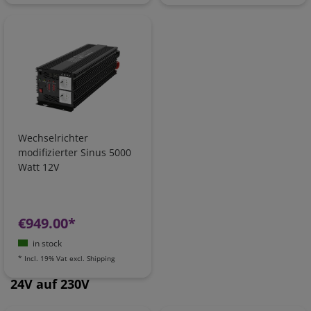
Wechselrichter
modifizierter Sinus 5000
Watt 12V
€949.00*
in stock
*
Incl. 19% Vat
excl.
Shipping
24V auf 230V