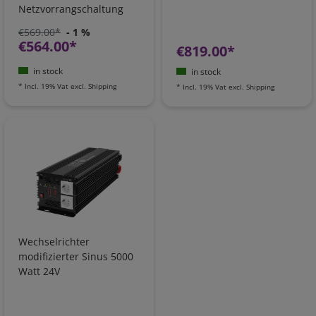
Netzvorrangschaltung
€569.00*
- 1 %
€564.00*
€819.00*
in stock
in stock
*
Incl. 19% Vat
excl.
Shipping
*
Incl. 19% Vat
excl.
Shipping
Wechselrichter
modifizierter Sinus 5000
Watt 24V