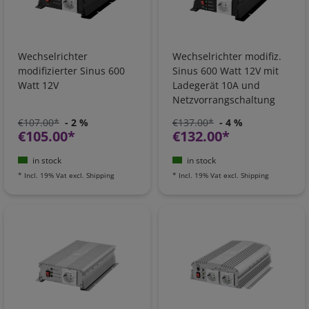
Wechselrichter
Wechselrichter modifiz.
modifizierter Sinus 600
Sinus 600 Watt 12V mit
Watt 12V
Ladegerät 10A und
Netzvorrangschaltung
€107.00*
- 2 %
€137.00*
- 4 %
€105.00*
€132.00*
in stock
in stock
*
Incl. 19% Vat
excl.
Shipping
*
Incl. 19% Vat
excl.
Shipping