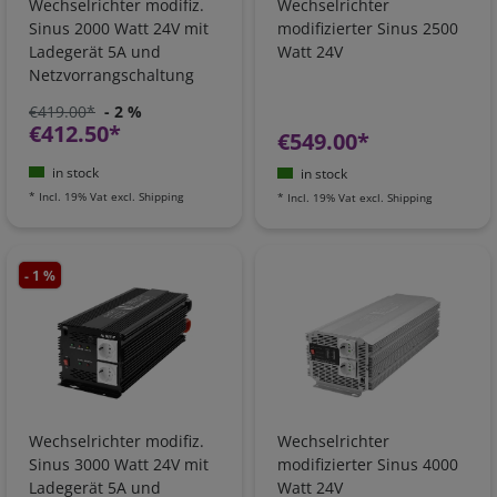
Wechselrichter modifiz.
Wechselrichter
Sinus 2000 Watt 24V mit
modifizierter Sinus 2500
Ladegerät 5A und
Watt 24V
Netzvorrangschaltung
€419.00*
- 2 %
€412.50*
€549.00*
in stock
in stock
*
Incl. 19% Vat
excl.
Shipping
*
Incl. 19% Vat
excl.
Shipping
- 1 %
Wechselrichter modifiz.
Wechselrichter
Sinus 3000 Watt 24V mit
modifizierter Sinus 4000
Ladegerät 5A und
Watt 24V