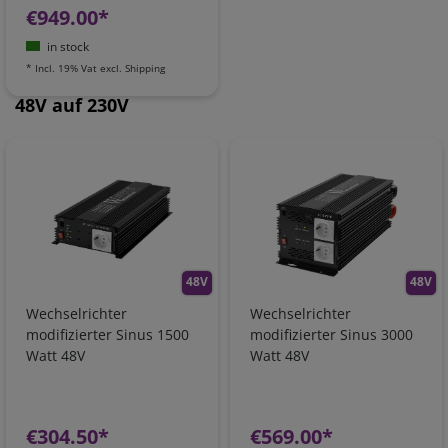
€949.00*
in stock
*
Incl. 19% Vat
excl.
Shipping
48V auf 230V
48V
48V
Wechselrichter
Wechselrichter
modifizierter Sinus 1500
modifizierter Sinus 3000
Watt 48V
Watt 48V
€304.50*
€569.00*