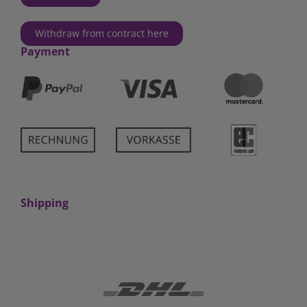
Withdraw from contract here
Payment
Shipping