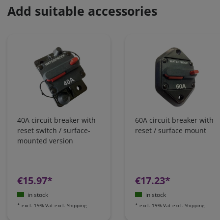
Add suitable accessories
40A circuit breaker with
60A circuit breaker with
reset switch / surface-
reset / surface mount
mounted version
€15.97*
€17.23*
in stock
in stock
*
excl. 19% Vat
excl.
Shipping
*
excl. 19% Vat
excl.
Shipping