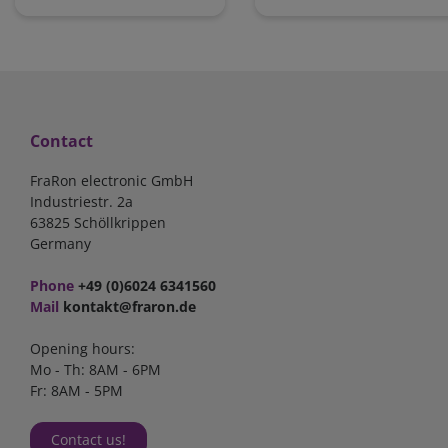
Contact
FraRon electronic GmbH
Industriestr. 2a
63825 Schöllkrippen
Germany
Phone
+49 (0)6024 6341560
Mail
kontakt@fraron.de
Opening hours:
Mo - Th: 8AM - 6PM
Fr: 8AM - 5PM
Contact us!