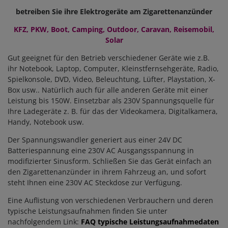
betreiben Sie ihre Elektrogeräte am Zigarettenanzünder
KFZ, PKW, Boot, Camping, Outdoor, Caravan, Reisemobil,
Solar
Gut geeignet für den Betrieb verschiedener Geräte wie z.B.
ihr Notebook, Laptop, Computer, Kleinstfernsehgeräte, Radio,
Spielkonsole, DVD, Video, Beleuchtung, Lüfter, Playstation, X-
Box usw.. Natürlich auch für alle anderen Geräte mit einer
Leistung bis 150W. Einsetzbar als 230V Spannungsquelle für
Ihre Ladegeräte z. B. für das der Videokamera, Digitalkamera,
Handy, Notebook usw.
Der Spannungswandler generiert aus einer 24V DC
Batteriespannung eine 230V AC Ausgangsspannung in
modifizierter Sinusform. Schließen Sie das Gerät einfach an
den Zigarettenanzünder in ihrem Fahrzeug an, und sofort
steht Ihnen eine 230V AC Steckdose zur Verfügung.
Eine Auflistung von verschiedenen Verbrauchern und deren
typische Leistungsaufnahmen finden Sie unter
nachfolgendem Link:
FAQ typische Leistungsaufnahmedaten