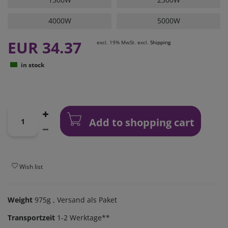
4000W
5000W
EUR 34.37
excl. 19% MwSt. excl.
Shipping
in stock
Add to shopping cart
Wish list
Weight
975g
, Versand als Paket
Transportzeit
1-2 Werktage**