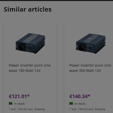
Similar articles
Power inverter pure sine
Power inverter pure sine
wave 180 Watt 12V
wave 350 Watt 12V
€121.01*
€140.34*
in stock
in stock
*
excl. 19% Vat
excl.
Shipping
*
excl. 19% Vat
excl.
Shipping