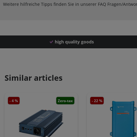
Weitere hilfreiche Tipps finden Sie in unserer FAQ Fragen/Antwo
high quality goods
Similar articles
- 4 %
Zero-tax
- 22 %