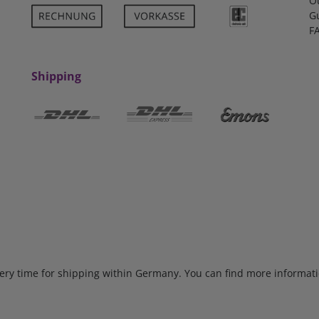
O
G
F
Shipping
very time for shipping within Germany. You can find more informat