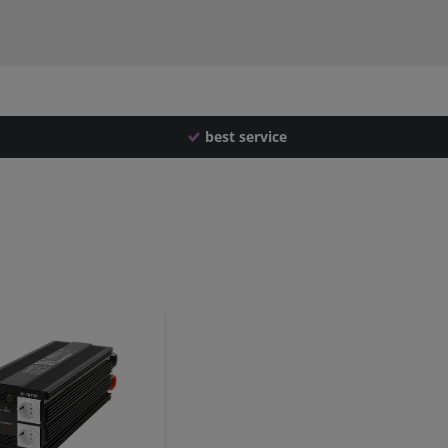
best service