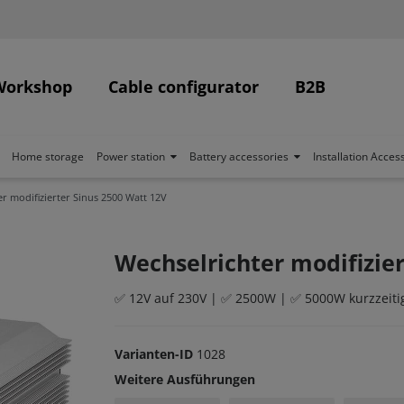
Workshop
Cable configurator
B2B
Home storage
Power station
Battery accessories
Installation Acces
r modifizierter Sinus 2500 Watt 12V
Wechselrichter modifizier
✅ 12V auf 230V | ✅ 2500W | ✅ 5000W kurzzeitige
Varianten-ID
1028
Weitere Ausführungen