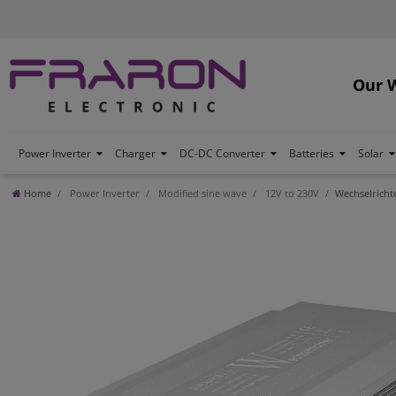
Our 
Power Inverter
Charger
DC-DC Converter
Batteries
Solar
Home
Power Inverter
Modified sine wave
12V to 230V
Wechselrichte