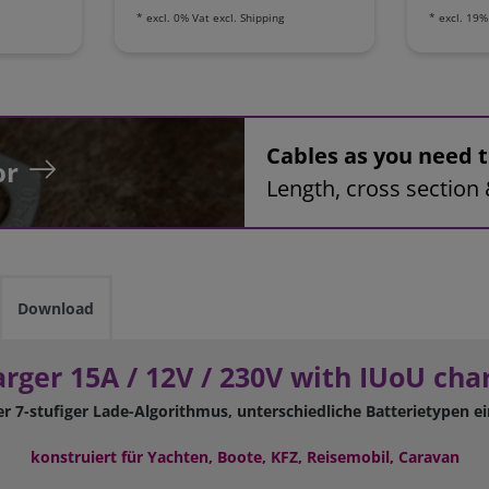
*
excl. 0% Vat
excl.
Shipping
*
excl. 19%
Cables as you need
or
Length, cross section 
Download
arger 15A / 12V / 230V with IUoU char
r 7-stufiger Lade-Algorithmus, unterschiedliche Batterietypen ei
konstruiert für Yachten, Boote, KFZ, Reisemobil, Caravan