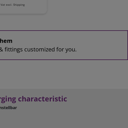
 Vat
excl.
Shipping
 them
& fittings customized for you.
ging characteristic
nstellbar