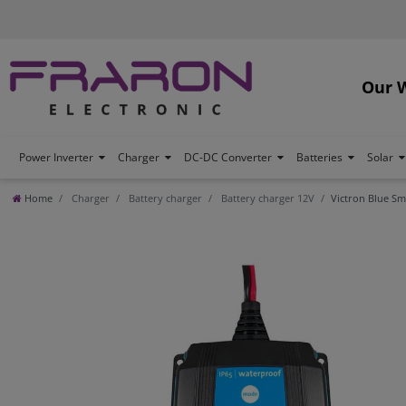
Our 
Power Inverter
Charger
DC-DC Converter
Batteries
Solar
Home
Charger
Battery charger
Battery charger 12V
Victron Blue Sm