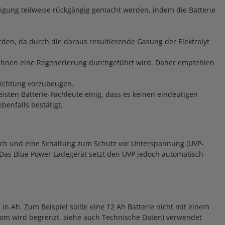
digung teilweise rückgängig gemacht werden, indem die Batterie
rden, da durch die daraus resultierende Gasung der Elektrolyt
 ihnen eine Regenerierung durchgeführt wird. Daher empfehlen
chichtung vorzubeugen.
isten Batterie-Fachleute einig, dass es keinen eindeutigen
benfalls bestätigt.
eich und eine Schaltung zum Schutz vor Unterspannung (UVP-
. Das Blue Power Ladegerät setzt den UVP jedoch automatisch
in Ah. Zum Beispiel sollte eine 12 Ah Batterie nicht mit einem
trom wird begrenzt, siehe auch Technische Daten) verwendet