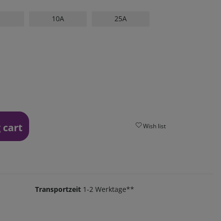
10A
25A
 cart
Wish list
Transportzeit
1-2 Werktage**